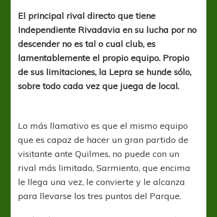
Lepra
no
El principal rival directo que tiene
le
Independiente Rivadavia en su lucha por no
encuentra
la
descender no es tal o cual club, es
vuelta
lamentablemente el propio equipo. Propio
de sus limitaciones, la Lepra se hunde sólo,
sobre todo cada vez que juega de local.
Lo más llamativo es que el mismo equipo
que es capaz de hacer un gran partido de
visitante ante Quilmes, no puede con un
rival más limitado, Sarmiento, que encima
le llega una vez, le convierte y le alcanza
para llevarse los tres puntos del Parque.