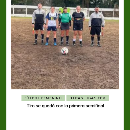
FÚTBOL FEMENINO
OTRAS LIGAS FEM
Tiro se quedó con la primera semifinal
Tiro 