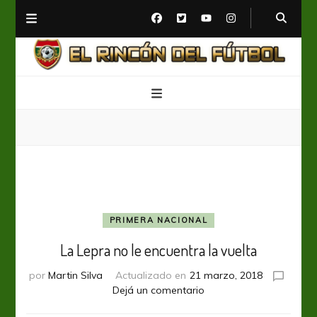
El Rincón del Fútbol
Diario digital de Fútbol
PRIMERA NACIONAL
La Lepra no le encuentra la vuelta
por
Martin Silva
Actualizado en
21 marzo, 2018
en
Dejá un comentario
La