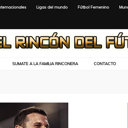
nternacionales
Ligas del mundo
Fútbol Femenino
Mund
SUMATE A LA FAMILIA RINCONERA
CONTACTO