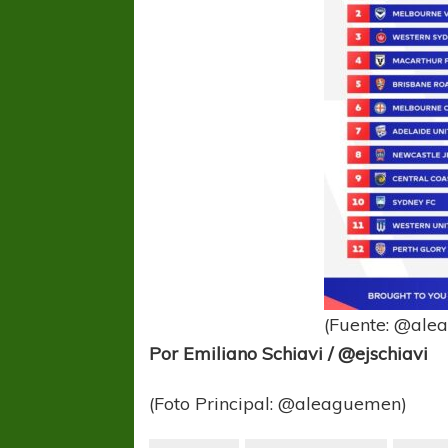
(Fuente: @ale
Por Emiliano Schiavi / @ejschiavi
(Foto Principal: @aleaguemen)