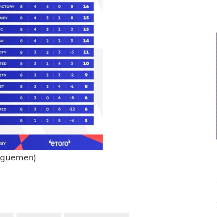
aguemen)