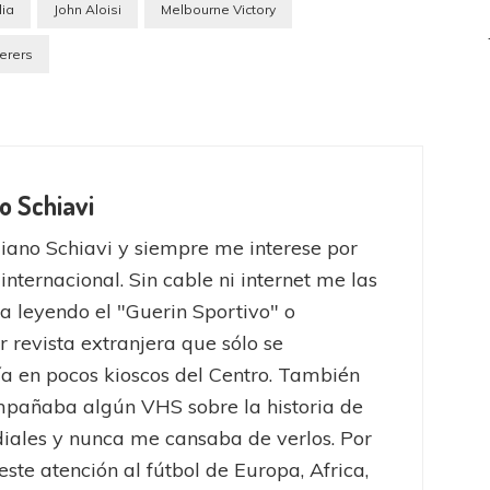
lia
John Aloisi
Melbourne Victory
erers
o Schiavi
iano Schiavi y siempre me interese por
 internacional. Sin cable ni internet me las
a leyendo el "Guerin Sportivo" o
r revista extranjera que sólo se
a en pocos kioscos del Centro. También
pañaba algún VHS sobre la historia de
iales y nunca me cansaba de verlos. Por
este atención al fútbol de Europa, Africa,