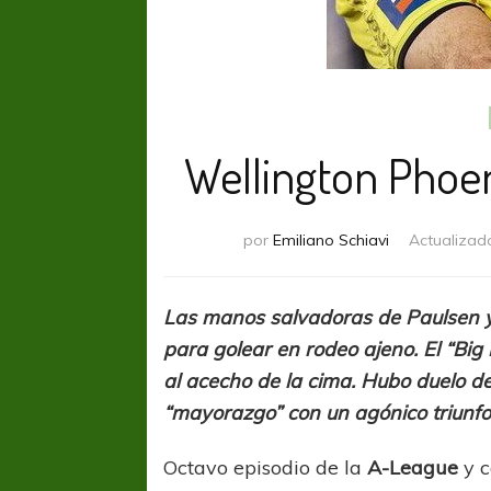
Wellington Phoen
por
Emiliano Schiavi
Actualizad
Las manos salvadoras de Paulsen y 
para golear en rodeo ajeno. El “Big
al acecho de la cima. Hubo duelo de
“mayorazgo” con un agónico triunfo
Octavo episodio de la
A-League
y c