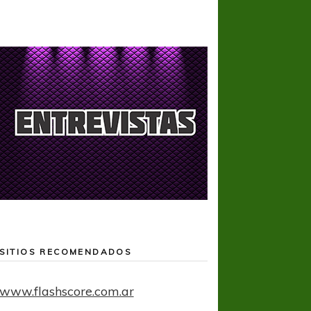
SITIOS RECOMENDADOS
www.flashscore.com.ar