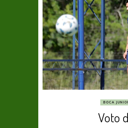
BOCA JUNIO
Voto 