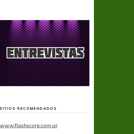
SITIOS RECOMENDADOS
www.flashscore.com.ar