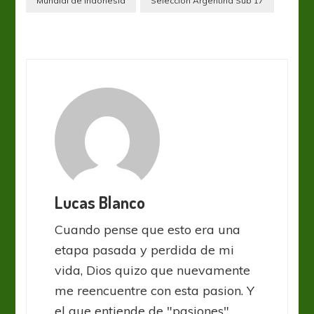
Mundial de Indonesia
Selección Argentina Sub 17
Lucas Blanco
Cuando pense que esto era una
etapa pasada y perdida de mi
vida, Dios quizo que nuevamente
me reencuentre con esta pasion. Y
el que entiende de "pasiones"