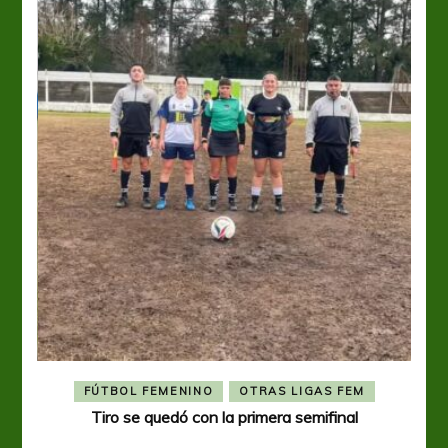
FÚTBOL FEMENINO
OTRAS LIGAS FEM
Tiro se quedó con la primera semifinal
Tiro 