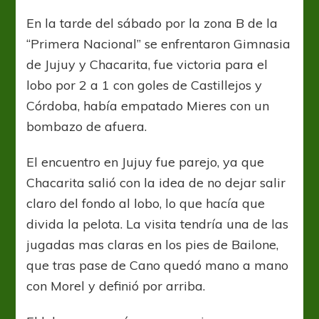
a
sonreír
En la tarde del sábado por la zona B de la
en
“Primera Nacional” se enfrentaron Gimnasia
Jujuy
de Jujuy y Chacarita, fue victoria para el
lobo por 2 a 1 con goles de Castillejos y
Córdoba, había empatado Mieres con un
bombazo de afuera.
El encuentro en Jujuy fue parejo, ya que
Chacarita salió con la idea de no dejar salir
claro del fondo al lobo, lo que hacía que
divida la pelota. La visita tendría una de las
jugadas mas claras en los pies de Bailone,
que tras pase de Cano quedó mano a mano
con Morel y definió por arriba.