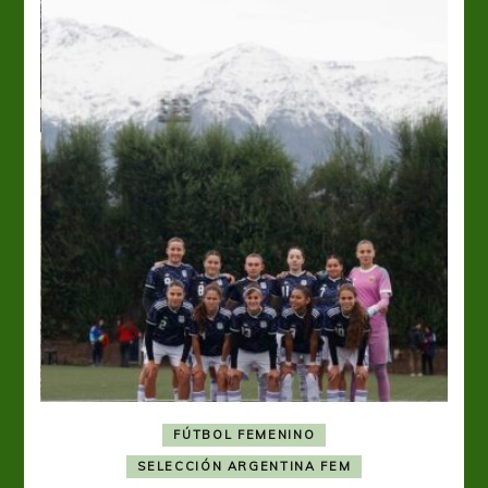
FÚTBOL FEMENINO
A
SELECCIÓN ARGENTINA FEM