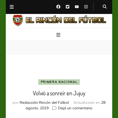
El Rincón del Fútbol
Diario digital de Fútbol
PRIMERA NACIONAL
Volvió a sonreír en Jujuy
por
Redacción Rincón del Fútbol
Actualizado en
28
en
agosto, 2019
Dejá un comentario
Volvió