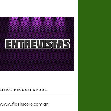
SITIOS RECOMENDADOS
www.flashscore.com.ar