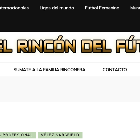
nternacionales
Ligas del mundo
Fútbol Femenino
Mund
SUMATE A LA FAMILIA RINCONERA
CONTACTO
A PROFESIONAL
VÉLEZ SARSFIELD