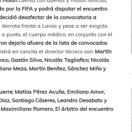
l Holan
cuenta con buenas y malas noticias.
do por la FIFA y podrá disputar el encuentro
decidió desafectar de la convocatoria a
a derrota frente a Lanús y pese a ser exigido
 a punto, el cuerpo médico, en conjunto con el
on dejarlo afuera de la lista de convocados
.
drá en cancha el director técnico son:
Martín
co, Gastón Silva, Nicolás Tagliafico; Nicolás
iano Meza, Martín Benítez, Sánchez Miño y
uerre; Matías Pérez Acuña, Emiliano Amor,
 Diaz, Santiago Cáseres, Leandro Desabato y
Maximiliano Romero. El árbitro del encuentro