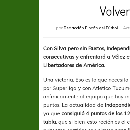
Volver 
por
Redacción Rincón del Fútbol
Act
Con Silva pero sin Bustos, Independ
consecutivas y enfrentará a Vélez e
Libertadores de América.
Una victoria. Eso es lo que necesita
por Superliga y con Atlético Tucu
anímicamente al equipo que hoy int
puntos. La actualidad de
Independi
ya que
consiguió 4 puntos de los 1
tabla
, que si bien, esto recién es e