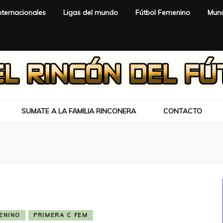
nternacionales
Ligas del mundo
Fútbol Femenino
Mund
SUMATE A LA FAMILIA RINCONERA
CONTACTO
ENINO
PRIMERA C FEM