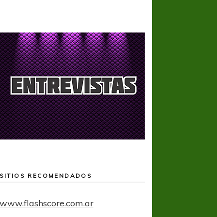
SITIOS RECOMENDADOS
www.flashscore.com.ar