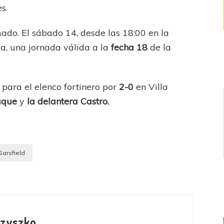
s.
mado. El sábado 14, desde las 18:00 en la
ca, una jornada válida a la
fecha 18
de la
 para el elenco fortinero por
2-0
en Villa
uque
y
la delantera Castro.
Sarsfield
Szyszko