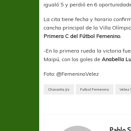
igualó 5 y perdió en 6 oportunidade
La cita tiene fecha y horario confir
cancha principal de la Villa Olímpi
Primera C del Fútbol Femenino
.
-En la primera rueda la victoria fue
Maipú, con los goles de
Anabella L
Foto: @FemeninoVelez
Chacarita Jrs
Futbol Femenino
Velez 
Pablo 