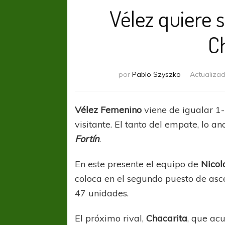
Vélez quiere 
C
por
Pablo Szyszko
Actualiza
Vélez Femenino
viene de igualar 1
visitante. El tanto del empate, lo a
Fortín
.
En este presente el equipo de
Nicol
coloca en el segundo puesto de as
47 unidades.
El próximo rival,
Chacarita
, que acu