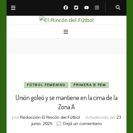
El Rincón del Fútbol
Diario digital de Fútbol
FÚTBOL FEMENINO
PRIMERA B FEM
Unión goleó y se mantiene en la cima de la
Zona A
por
Redacción El Rincón del Fútbol
Actualizado en
23
en
junio, 2025
Dejá un comentario
Unión