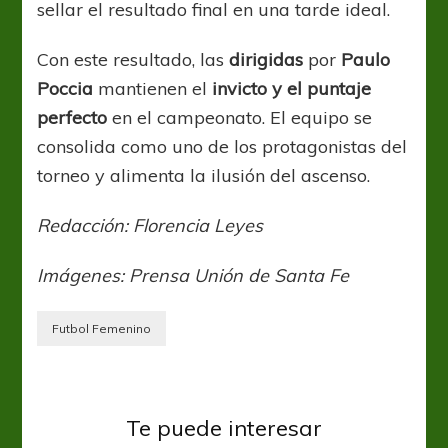
sellar el resultado final en una tarde ideal.
Con este resultado, las
dirigidas
por
Paulo
Poccia
mantienen el
invicto y el puntaje
perfecto
en el campeonato. El equipo se
consolida como uno de los protagonistas del
torneo y alimenta la ilusión del ascenso.
Redacción: Florencia Leyes
Imágenes: Prensa Unión de Santa Fe
Futbol Femenino
Primera B Fem
Resultados y Tablas de Posiciones
Te puede interesar