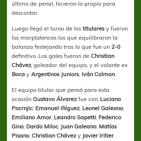
último de penal, hicieron lo propio para
descontar.
Luego llegó el turno de los
titulares
y fueron
los marplatences los que equilibraron la
balanza festejando tras lo que fue un
2-0
definitivo. Los goles fueron de
Christian
Chávez
, goleador del equipo, y el volante ex
Boca
y
Argentinos Juniors
,
Iván Colman
.
El equipo titular que pensó para esta
ocasión
Gustavo Álvarez
fue con:
Luciano
Pocrnjic
;
Emanuel Iñíguez
,
Leonel Galeano
,
Emiliano Amor
,
Leandro Sapetti
;
Federico
Gino
,
Dardo Miloc
,
Juan Galeano
;
Matías
Pisano
,
Christian Chávez
y
Javier Iritier
.