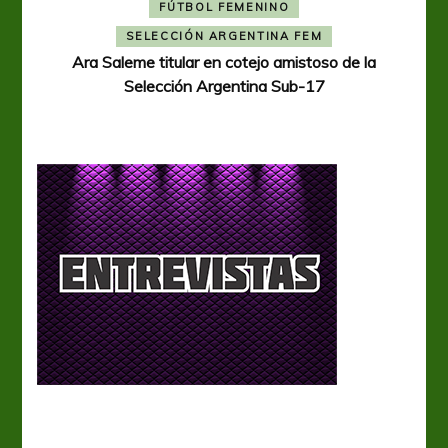
FÚTBOL FEMENINO
A
SELECCIÓN ARGENTINA FEM
Ara Saleme titular en cotejo amistoso de la
Selección Argentina Sub-17