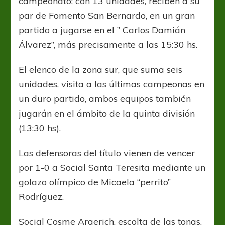
campeonato; con 13 unidades, reciben a su
par de Fomento San Bernardo, en un gran
partido a jugarse en el ” Carlos Damián
Álvarez”, más precisamente a las 15:30 hs.
El elenco de la zona sur, que suma seis
unidades, visita a las últimas campeonas en
un duro partido, ambos equipos también
jugarán en el ámbito de la quinta división
(13:30 hs).
Las defensoras del título vienen de vencer
por 1-0 a Social Santa Teresita mediante un
golazo olímpico de Micaela “perrito”
Rodríguez.
Social Cosme Argerich, escolta de las tonas,