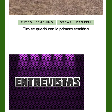
FÚTBOL FEMENINO
OTRAS LIGAS FEM
Tiro se quedó con la primera semifinal
Tiro 