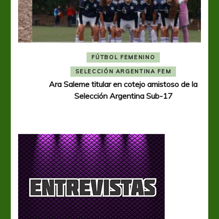
FÚTBOL FEMENINO
A
SELECCIÓN ARGENTINA FEM
Ara Saleme titular en cotejo amistoso de la
Selección Argentina Sub-17