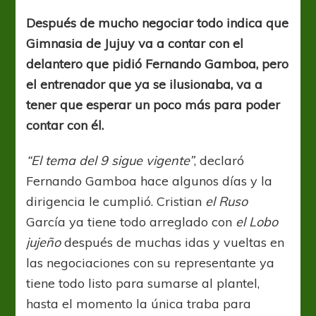
refuerzo
diferido
Después de mucho negociar todo indica que
Gimnasia de Jujuy va a contar con el
delantero que pidió Fernando Gamboa, pero
el entrenador que ya se ilusionaba, va a
tener que esperar un poco más para poder
contar con él.
“El tema del 9 sigue vigente”
, declaró
Fernando Gamboa hace algunos días y la
dirigencia le cumplió. Cristian
el Ruso
García ya tiene todo arreglado con
el Lobo
jujeño
después de muchas idas y vueltas en
las negociaciones con su representante ya
tiene todo listo para sumarse al plantel,
hasta el momento la única traba para