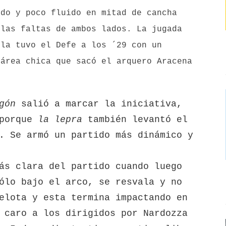
ado y poco fluido en mitad de cancha
 las faltas de ambos lados. La jugada
 la tuvo el Defe a los ´29 con un
 área chica que sacó el arquero Aracena
gón
salió a marcar la iniciativa,
 porque
la lepra
también levantó el
. Se armó un partido más dinámico y
ás clara del partido cuando luego
ólo bajo el arco, se resvala y no
elota y esta termina impactando en
 caro a los dirigidos por Nardozza