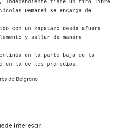
, Independiente tiene un tiro libre
Nicolás Dematei se encarga de
ido con un zapatazo desde afuera
lemento y sellar de manera
ontinúa en la parte baja de la
o en la de los promedios.
res de Belgrano
a Nacional
uede interesar
 perdió pero igual