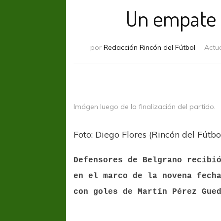
Un empate 
por
Redacción Rincón del Fútbol
Actu
Imágen luego de la finalización del partido.
Foto: Diego Flores (Rincón del Fútbo
Defensores de Belgrano recibi
en el marco de la novena fech
con goles de Martín Pérez Gue