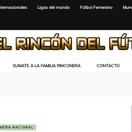
nternacionales
Ligas del mundo
Fútbol Femenino
Mund
SUMATE A LA FAMILIA RINCONERA
CONTACTO
IMERA NACIONAL