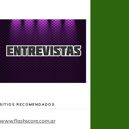
SITIOS RECOMENDADOS
www.flashscore.com.ar