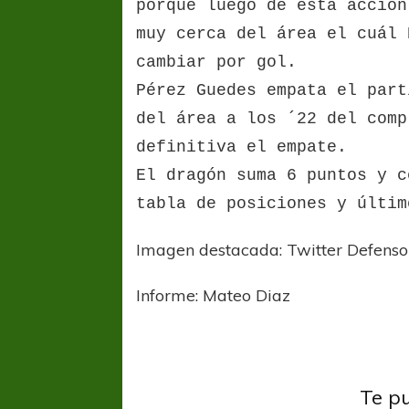
porque luego de esta acción
muy cerca del área el cuál 
cambiar por gol.
Pérez Guedes empata el part
del área a los ´22 del comp
definitiva el empate.
El dragón suma 6 puntos y c
tabla de posiciones y últim
Imagen destacada: Twitter Defenso
Informe: Mateo Diaz
Primer
Te p
Ferro