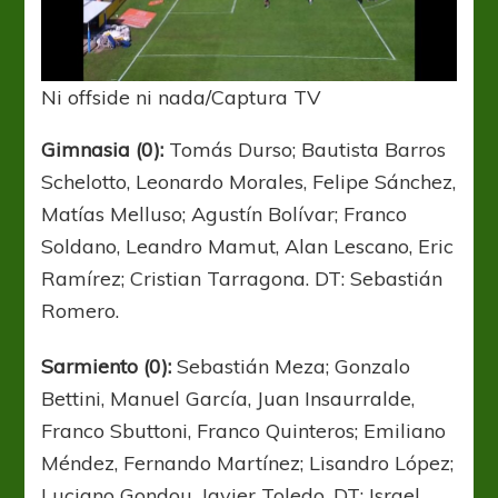
Ni offside ni nada/Captura TV
Gimnasia (0):
Tomás Durso; Bautista Barros
Schelotto, Leonardo Morales, Felipe Sánchez,
Matías Melluso; Agustín Bolívar; Franco
Soldano, Leandro Mamut, Alan Lescano, Eric
Ramírez; Cristian Tarragona. DT: Sebastián
Romero.
Sarmiento (0):
Sebastián Meza; Gonzalo
Bettini, Manuel García, Juan Insaurralde,
Franco Sbuttoni, Franco Quinteros; Emiliano
Méndez, Fernando Martínez; Lisandro López;
Luciano Gondou, Javier Toledo. DT: Israel