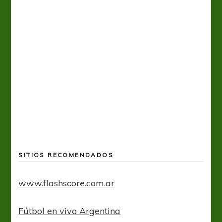
Tiro 
SITIOS RECOMENDADOS
www.flashscore.com.ar
Fútbol en vivo Argentina