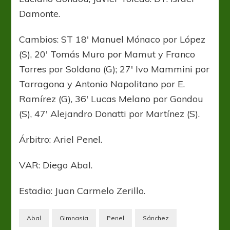
Damonte.
Cambios: ST 18′ Manuel Mónaco por López
(S), 20′ Tomás Muro por Mamut y Franco
Torres por Soldano (G); 27′ Ivo Mammini por
Tarragona y Antonio Napolitano por E.
Ramírez (G), 36′ Lucas Melano por Gondou
(S), 47′ Alejandro Donatti por Martínez (S).
Árbitro: Ariel Penel.
VAR: Diego Abal.
Estadio: Juan Carmelo Zerillo.
Abal
Gimnasia
Penel
Sánchez