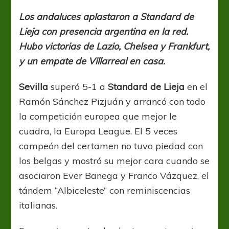
Sevilla
renovó
Los andaluces aplastaron a Standard de
su
Lieja con presencia argentina en la red.
idilio
europeo
Hubo victorias de Lazio, Chelsea y Frankfurt,
y un empate de Villarreal en casa.
Sevilla
superó 5-1 a
Standard de Lieja
en el
Ramón Sánchez Pizjuán y arrancó con todo
la competición europea que mejor le
cuadra, la Europa League. El 5 veces
campeón del certamen no tuvo piedad con
los belgas y mostró su mejor cara cuando se
asociaron Ever Banega y Franco Vázquez, el
tándem “Albiceleste” con reminiscencias
italianas.