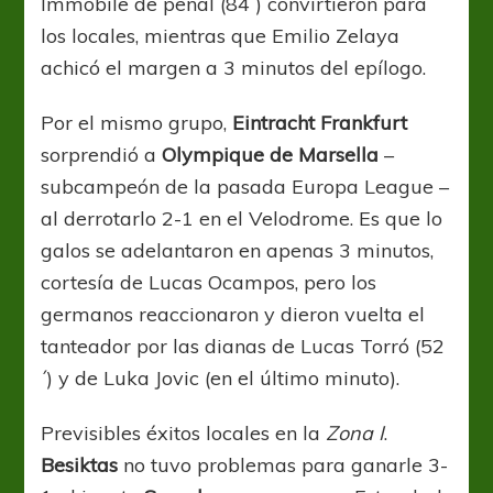
Immobile de penal (84´) convirtieron para
los locales, mientras que Emilio Zelaya
achicó el margen a 3 minutos del epílogo.
Por el mismo grupo,
Eintracht Frankfurt
sorprendió a
Olympique de Marsella
–
subcampeón de la pasada Europa League –
al derrotarlo 2-1 en el Velodrome. Es que lo
galos se adelantaron en apenas 3 minutos,
cortesía de Lucas Ocampos, pero los
germanos reaccionaron y dieron vuelta el
tanteador por las dianas de Lucas Torró (52
´) y de Luka Jovic (en el último minuto).
Previsibles éxitos locales en la
Zona I
.
Besiktas
no tuvo problemas para ganarle 3-