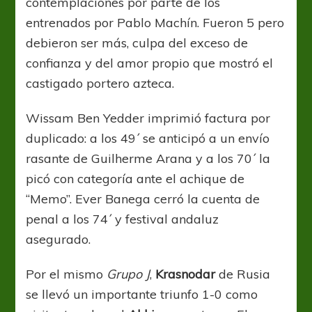
contemplaciones por parte de los
entrenados por Pablo Machín. Fueron 5 pero
debieron ser más, culpa del exceso de
confianza y del amor propio que mostró el
castigado portero azteca.
Wissam Ben Yedder imprimió factura por
duplicado: a los 49´ se anticipó a un envío
rasante de Guilherme Arana y a los 70´ la
picó con categoría ante el achique de
“Memo”. Ever Banega cerró la cuenta de
penal a los 74´ y festival andaluz
asegurado.
Por el mismo
Grupo J
,
Krasnodar
de Rusia
se llevó un importante triunfo 1-0 como