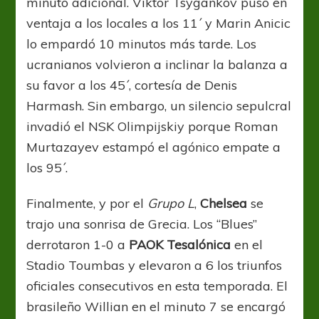
minuto adicional. Viktor Tsygankov puso en
ventaja a los locales a los 11´ y Marin Anicic
lo empardó 10 minutos más tarde. Los
ucranianos volvieron a inclinar la balanza a
su favor a los 45´, cortesía de Denis
Harmash. Sin embargo, un silencio sepulcral
invadió el NSK Olimpijskiy porque Roman
Murtazayev estampó el agónico empate a
los 95´.
Finalmente, y por el
Grupo L
,
Chelsea
se
trajo una sonrisa de Grecia. Los “Blues”
derrotaron 1-0 a
PAOK Tesalónica
en el
Stadio Toumbas y elevaron a 6 los triunfos
oficiales consecutivos en esta temporada. El
brasileño Willian en el minuto 7 se encargó