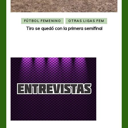
FÚTBOL FEMENINO
OTRAS LIGAS FEM
Tiro se quedó con la primera semifinal
Tiro 