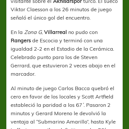
visitante sobre el
Akhisarspor
turco. El sueco
Viktor Claesson a los 26 minutos de juego
señaló el único gol del encuentro.
En la
Zona G
,
Villarreal
no pudo con
Rangers
de Escocia y terminó con una
igualdad 2-2 en el Estadio de la Cerámica.
Celebrado punto para los de Steven
Gerrard, que estuvieron 2 veces abajo en el
marcador.
Al minuto de juego Carlos Bacca quebró el
cero en favor de los locales y Scott Artfield
estableció la paridad a los 67´. Pasaron 2
minutos y Gerard Moreno le devolvió la
ventaja al “Submarino Amarillo”, hasta Kyle