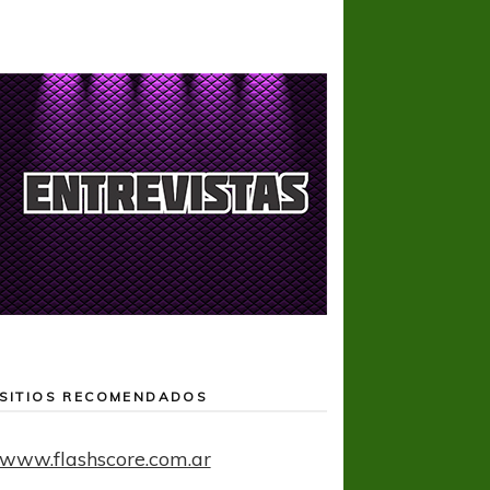
SITIOS RECOMENDADOS
www.flashscore.com.ar