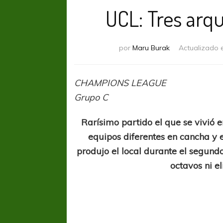
UCL: Tres arq
por
Maru Burak
Actualizado 
CHAMPIONS LEAGUE
Grupo C
Rarísimo partido el que se vivió e
equipos diferentes en cancha y 
produjo el local durante el segundo
octavos ni e