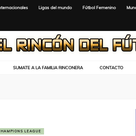
nternacionales
Ligas del mundo
Fútbol Femenino
Mund
SUMATE A LA FAMILIA RINCONERA
CONTACTO
CHAMPIONS LEAGUE