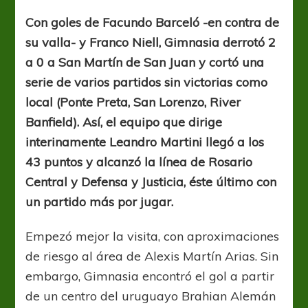
sin
sobresaltos
Con goles de Facundo Barceló -en contra de
su valla- y Franco Niell, Gimnasia derrotó 2
a 0 a San Martín de San Juan y cortó una
serie de varios partidos sin victorias como
local (Ponte Preta, San Lorenzo, River
Banfield). Así, el equipo que dirige
interinamente Leandro Martini llegó a los
43 puntos y alcanzó la línea de Rosario
Central y Defensa y Justicia, éste último con
un partido más por jugar.
Empezó mejor la visita, con aproximaciones
de riesgo al área de Alexis Martín Arias. Sin
embargo, Gimnasia encontró el gol a partir
de un centro del uruguayo Brahian Alemán