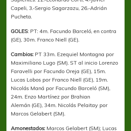
Capeli, 3.-Sergio Sagarzazu, 26.-Adrián
Pucheta.
GOLES
: PT: 4m. Facundo Barceló, en contra
(GE), 30m. Franco Niell (GE).
Cambios:
PT 33m. Ezequiel Montagna por
Maximiliano Lugo (SM). ST al inicio Lorenzo
Faravelli por Facundo Oreja (GE), 15m.
Lucas Lobos por Franco Niell (GE), 19m.
Nicolás Maná por Facundo Barceló (SM),
24m. Enzo Martínez por Brahian
Alemán (GE), 34m. Nicolás Pelaitay por
Marcos Gelabert (SM).
Amonestados:
Marcos Gelabert (SM); Lucas