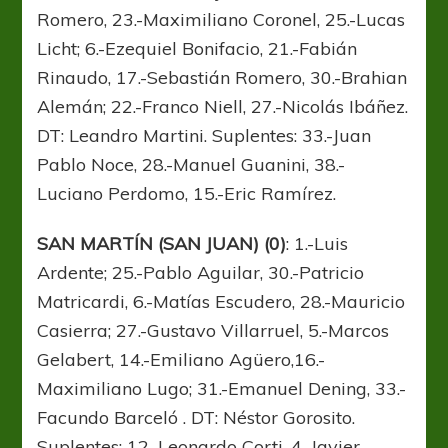
Romero, 23.-Maximiliano Coronel, 25.-Lucas
Licht; 6.-Ezequiel Bonifacio, 21.-Fabián
Rinaudo, 17.-Sebastián Romero, 30.-Brahian
Alemán; 22.-Franco Niell, 27.-Nicolás Ibáñez.
DT: Leandro Martini. Suplentes: 33.-Juan
Pablo Noce, 28.-Manuel Guanini, 38.-
Luciano Perdomo, 15.-Eric Ramírez.
SAN MARTÍN (SAN JUAN) (0)
: 1.-Luis
Ardente; 25.-Pablo Aguilar, 30.-Patricio
Matricardi, 6.-Matías Escudero, 28.-Mauricio
Casierra; 27.-Gustavo Villarruel, 5.-Marcos
Gelabert, 14.-Emiliano Agüero,16.-
Maximiliano Lugo; 31.-Emanuel Dening, 33.-
Facundo Barceló . DT: Néstor Gorosito.
Suplentes: 12.-Leonardo Corti, 4.-Javier