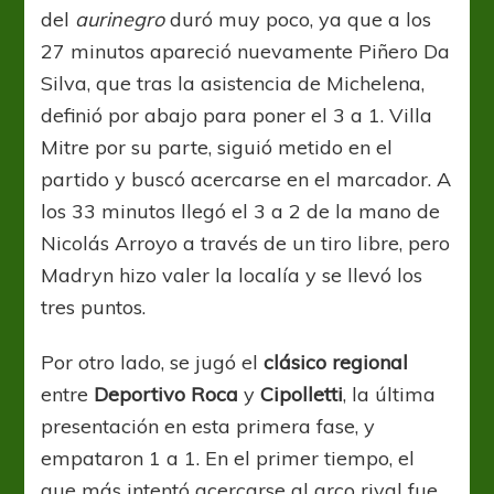
del
aurinegro
duró muy poco, ya que a los
27 minutos apareció nuevamente Piñero Da
Silva, que tras la asistencia de Michelena,
definió por abajo para poner el 3 a 1. Villa
Mitre por su parte, siguió metido en el
partido y buscó acercarse en el marcador. A
los 33 minutos llegó el 3 a 2 de la mano de
Nicolás Arroyo a través de un tiro libre, pero
Madryn hizo valer la localía y se llevó los
tres puntos.
Por otro lado, se jugó el
clásico regional
entre
Deportivo Roca
y
Cipolletti
, la última
presentación en esta primera fase, y
empataron 1 a 1. En el primer tiempo, el
que más intentó acercarse al arco rival fue