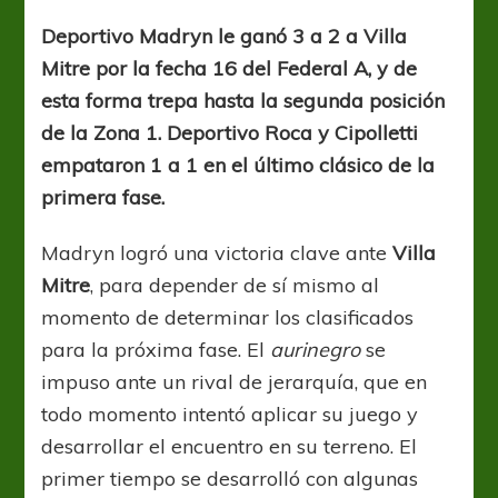
clave
de
Deportivo Madryn le ganó 3 a 2 a Villa
Madryn
Mitre por la fecha 16 del Federal A, y de
ante
Villa
esta forma trepa hasta la segunda posición
Mitre
de la Zona 1. Deportivo Roca y Cipolletti
empataron 1 a 1 en el último clásico de la
primera fase.
Madryn logró una victoria clave ante
Villa
Mitre
, para depender de sí mismo al
momento de determinar los clasificados
para la próxima fase. El
aurinegro
se
impuso ante un rival de jerarquía, que en
todo momento intentó aplicar su juego y
desarrollar el encuentro en su terreno. El
primer tiempo se desarrolló con algunas