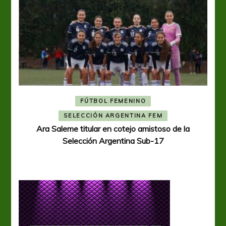
FÚTBOL FEMENINO
A
SELECCIÓN ARGENTINA FEM
Ara Saleme titular en cotejo amistoso de la
Selección Argentina Sub-17