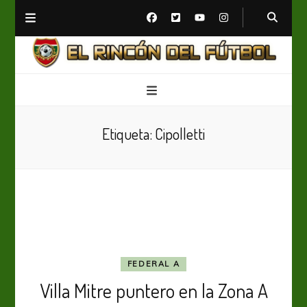
El Rincón del Fútbol
Diario digital de Fútbol
Etiqueta:
Cipolletti
FEDERAL A
Villa Mitre puntero en la Zona A