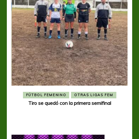
FÚTBOL FEMENINO
OTRAS LIGAS FEM
Tiro se quedó con la primera semifinal
Tiro 