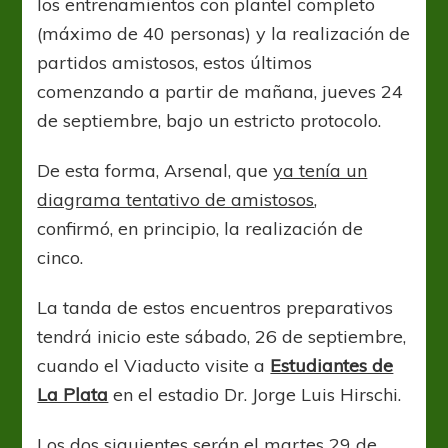
los entrenamientos con plantel completo
(máximo de 40 personas) y la realización de
partidos amistosos, estos últimos
comenzando a partir de mañana, jueves 24
de septiembre, bajo un estricto protocolo.
De esta forma, Arsenal, que
ya tenía un
diagrama tentativo de amistosos
,
confirmó, en principio, la realización de
cinco.
La tanda de estos encuentros preparativos
tendrá inicio este sábado, 26 de septiembre,
cuando el Viaducto visite a
Estudiantes de
La Plata
en el estadio Dr. Jorge Luis Hirschi.
Los dos siguientes serán el martes 29 de