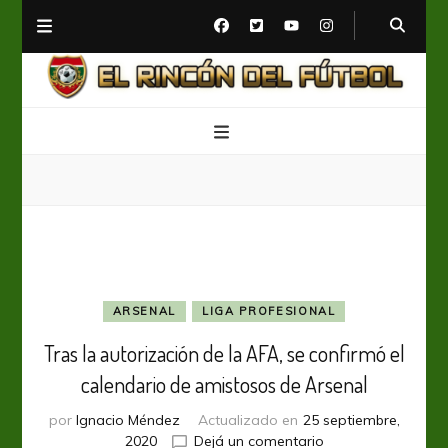
El Rincón del Fútbol
Diario digital de Fútbol
ARSENAL
LIGA PROFESIONAL
Tras la autorización de la AFA, se confirmó el
calendario de amistosos de Arsenal
por
Ignacio Méndez
Actualizado en
25 septiembre,
en
2020
Dejá un comentario