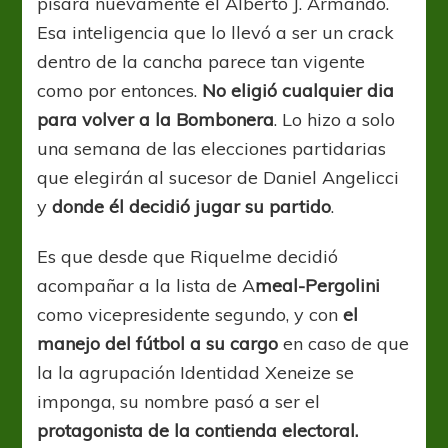
pisará nuevamente el Alberto J. Armando.
Esa inteligencia que lo llevó a ser un crack
dentro de la cancha parece tan vigente
como por entonces.
No eligió cualquier dia
para volver a la Bombonera
. Lo hizo a solo
una semana de las elecciones partidarias
que elegirán al sucesor de Daniel Angelicci
y
donde él decidió jugar su partido
.
Es que desde que Riquelme decidió
acompañar a la lista de A
meal-Pergolini
como vicepresidente segundo, y con
el
manejo del fútbol a su cargo
en caso de que
la la agrupación Identidad Xeneize se
imponga, su nombre pasó a ser el
protagonista de la contienda electoral.