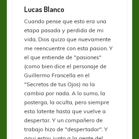
Lucas Blanco
Cuando pense que esto era una
etapa pasada y perdida de mi
vida, Dios quizo que nuevamente
me reencuentre con esta pasion. Y
el que entiende de "pasiones"
(como bien dice el personaje de
Guillermo Francella en el
"Secretos de tus Ojos) no la
cambia por nada. A lo sumo, la
posterga, la oculta, pero siempre
esta latente hasta que vuelve a
despertar. Y un compañero de
trabajo hizo de "despertador". Y
aqui estoy junto a la gente del