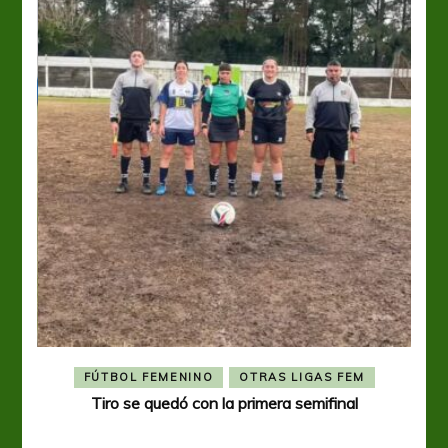
FÚTBOL FEMENINO
OTRAS LIGAS FEM
Tiro se quedó con la primera semifinal
Tiro 