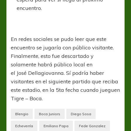
encuentro.
En redes sociales se pudo leer que este
encuentro se jugaría con público visitante.
Finalmente, esto fue descartado y
solamente habrá público local en
el José Dellagiovanna. Sí podría haber
visitantes en el siguiente partido que reciba
este estadio, en la 5ta fecha cuando jueguen
Tigre – Boca.
Blengio
Boca Juniors
Diego Sosa
Echeverría
Emiliano Papa
Fede Gonzalez