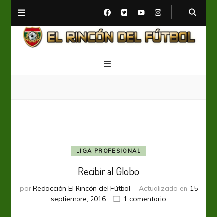
El Rincón del Fútbol
Diario digital de Fútbol
LIGA PROFESIONAL
Recibir al Globo
por
Redacción El Rincón del Fútbol
Actualizado en
15
en
septiembre, 2016
1 comentario
Recibir