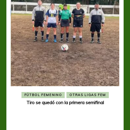
FÚTBOL FEMENINO
OTRAS LIGAS FEM
Tiro se quedó con la primera semifinal
Tiro 