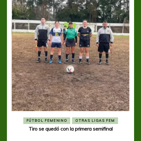
FÚTBOL FEMENINO
OTRAS LIGAS FEM
Tiro se quedó con la primera semifinal
Tiro 