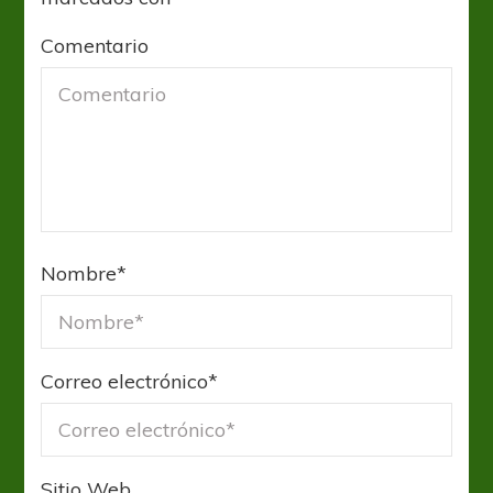
Comentario
Nombre
*
Correo electrónico
*
Sitio Web