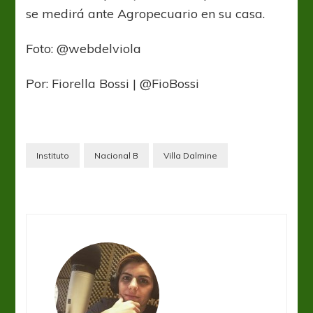
se medirá ante Agropecuario en su casa.
Foto: @webdelviola
Por: Fiorella Bossi | @FioBossi
Instituto
Nacional B
Villa Dalmine