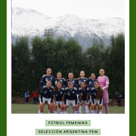
FÚTBOL FEMENINO
A
SELECCIÓN ARGENTINA FEM