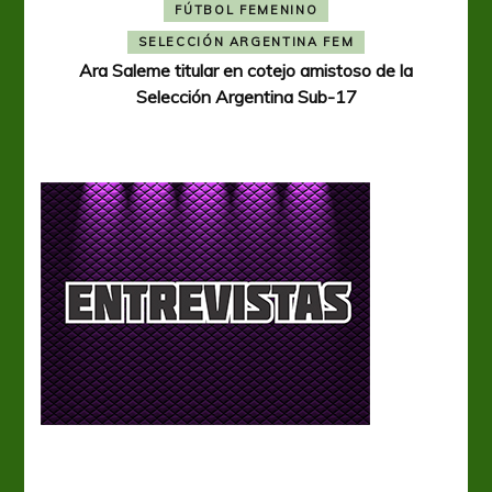
FÚTBOL FEMENINO
A
SELECCIÓN ARGENTINA FEM
Ara Saleme titular en cotejo amistoso de la
Selección Argentina Sub-17