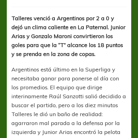
Talleres
Hundió
Más
Talleres venció a Argentinos por 2 a 0 y
Al
dejó un clima caliente en La Paternal. Junior
Bicho
Arias y Gonzalo Maroni convirtieron los
goles para que la “T” alcance los 18 puntos
y se prenda en la zona de copas.
Argentinos está último en la Superliga y
necesitaba ganar para ponerse al día con
los promedios. El equipo que dirige
interinamente Raúl Sanzotti salió decidido a
buscar el partido, pero a los diez minutos
Talleres le dió un baño de realidad:
agarraron mal parada a la defensa por la
izquierda y Junior Arias encontró la pelota