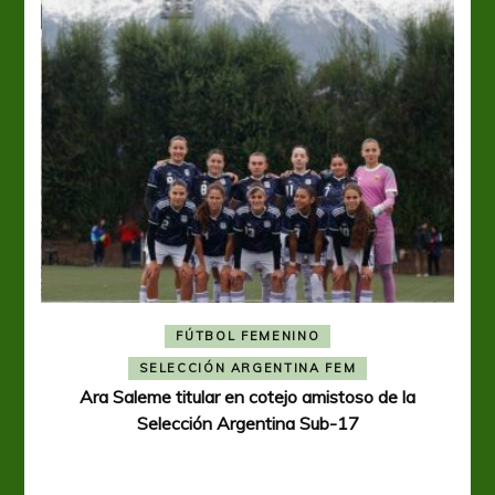
FÚTBOL FEMENINO
A
SELECCIÓN ARGENTINA FEM
Ara Saleme titular en cotejo amistoso de la
Selección Argentina Sub-17