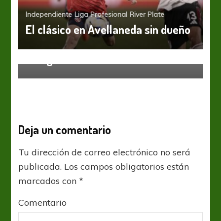
Independiente
Liga Profesional
River Plate
El clásico en Avellaneda sin dueño
Liga Profesional
A seguir con la racha
Deja un comentario
Tu dirección de correo electrónico no será
publicada.
Los campos obligatorios están
marcados con
*
Comentario