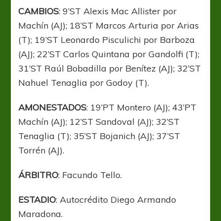
CAMBIOS
: 9’ST Alexis Mac Allister por
Machín (AJ); 18’ST Marcos Arturia por Arias
(T); 19’ST Leonardo Pisculichi por Barboza
(AJ); 22’ST Carlos Quintana por Gandolfi (T);
31’ST Raúl Bobadilla por Benítez (AJ); 32’ST
Nahuel Tenaglia por Godoy (T).
AMONESTADOS
: 19’PT Montero (AJ); 43’PT
Machín (AJ); 12’ST Sandoval (AJ); 32’ST
Tenaglia (T); 35’ST Bojanich (AJ); 37’ST
Torrén (AJ).
ÁRBITRO
: Facundo Tello.
ESTADIO
: Autocrédito Diego Armando
Maradona.