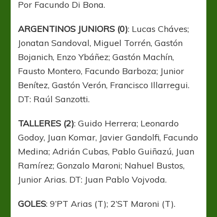
Por Facundo Di Bona.
ARGENTINOS JUNIORS (0)
: Lucas Cháves;
Jonatan Sandoval, Miguel Torrén, Gastón
Bojanich, Enzo Ybáñez; Gastón Machín,
Fausto Montero, Facundo Barboza; Junior
Benítez, Gastón Verón, Francisco Illarregui.
DT: Raúl Sanzotti.
TALLERES (2)
: Guido Herrera; Leonardo
Godoy, Juan Komar, Javier Gandolfi, Facundo
Medina; Adrián Cubas, Pablo Guiñazú, Juan
Ramírez; Gonzalo Maroni; Nahuel Bustos,
Junior Arias. DT: Juan Pablo Vojvoda.
GOLES
: 9’PT Arias (T); 2’ST Maroni (T).