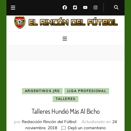
El Rincón del Fútbol
Diario digital de Fútbol
ARGENTINOS JRS
LIGA PROFESIONAL
TALLERES
Talleres Hundió Más Al Bicho
por
Redacción Rincón del Fútbol
Actualizado en
24
en
noviembre, 2018
Dejá un comentario