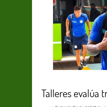
Talleres evalúa t