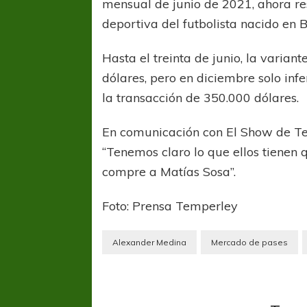
mensual de junio de 2021, ahora re
deportiva del futbolista nacido en 
Hasta el treinta de junio, la varian
dólares, pero en diciembre solo infe
la transacción de 350.000 dólares.
En comunicación con El Show de Tem
“Tenemos claro lo que ellos tienen
compre a Matías Sosa”.
Foto: Prensa Temperley
Alexander Medina
Mercado de pases
Tallere