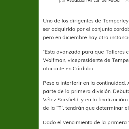
por
Redacción Rincón del Fútbol
A
Uno de los dirigentes de Temperley
ser adquirido por el conjunto cordo
pero en diciembre hay otra instancia
“Esta avanzado para que Talleres 
Wolfman, vicepresidente de Temperle
atacante en Córdoba.
Pese a interferir en la continuidad,
parte de la primera división. Debuto
Vélez Sarsfield, y en la finalizació
de la “T”, tendrán que determinar e
Dado el vencimiento de la primera 