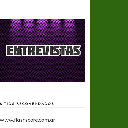
SITIOS RECOMENDADOS
www.flashscore.com.ar