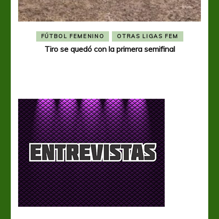
FÚTBOL FEMENINO
OTRAS LIGAS FEM
Tiro se quedó con la primera semifinal
Tiro 