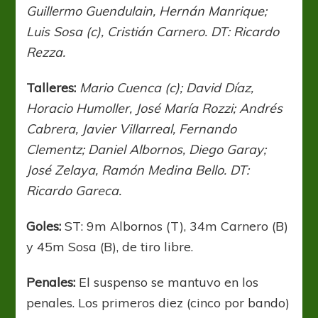
Guillermo Guendulain, Hernán Manrique;
Luis Sosa (c), Cristián Carnero. DT: Ricardo
Rezza.
Talleres:
Mario Cuenca (c); David Díaz,
Horacio Humoller, José María Rozzi; Andrés
Cabrera, Javier Villarreal, Fernando
Clementz; Daniel Albornos, Diego Garay;
José Zelaya, Ramón Medina Bello. DT:
Ricardo Gareca.
Goles:
ST: 9m Albornos (T), 34m Carnero (B)
y 45m Sosa (B), de tiro libre.
Penales:
El suspenso se mantuvo en los
penales. Los primeros diez (cinco por bando)