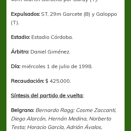
Expulsados:
ST, 29m Garcete (B) y Galoppo
(T).
Estadio:
Estadio Córdoba.
Árbitro:
Daniel Giménez.
Día:
miércoles 1 de julio de 1998.
Recaudación:
$ 425.000.
Síntesis del partido de vuelta:
Belgrano:
Bernardo Ragg; Cosme Zaccanti,
Diego Alarcón, Hernán Medina, Norberto
Testa; Horacio García, Adrián Ávalos,