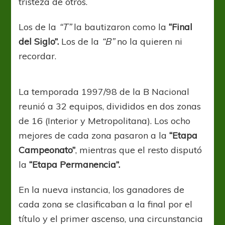
tristeza de otros.
Los de la
“T”
la bautizaron como la
“Final
del Siglo”.
Los de la
“B”
no la quieren ni
recordar.
La temporada 1997/98 de la B Nacional
reunió a 32 equipos, divididos en dos zonas
de 16 (Interior y Metropolitana). Los ocho
mejores de cada zona pasaron a la
“Etapa
Campeonato”
, mientras que el resto disputó
la
“Etapa Permanencia”.
En la nueva instancia, los ganadores de
cada zona se clasificaban a la final por el
título y el primer ascenso, una circunstancia