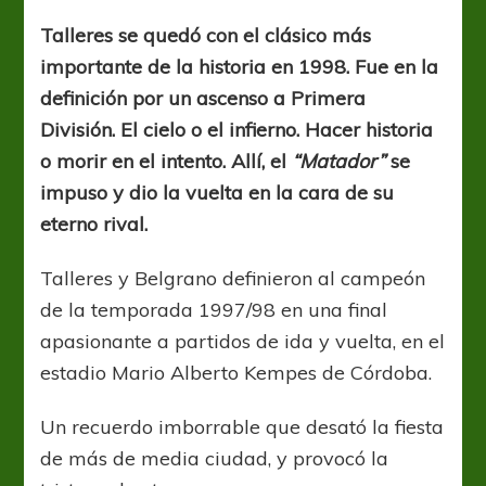
años
de
Talleres se quedó con el clásico más
la
importante de la historia en 1998. Fue en la
final
del
definición por un ascenso a Primera
siglo
División. El cielo o el infierno. Hacer historia
o morir en el intento. Allí, el
“Matador”
se
impuso y dio la vuelta en la cara de su
eterno rival.
Talleres y Belgrano definieron al campeón
de la temporada 1997/98 en una final
apasionante a partidos de ida y vuelta, en el
estadio Mario Alberto Kempes de Córdoba.
Un recuerdo imborrable que desató la fiesta
de más de media ciudad, y provocó la