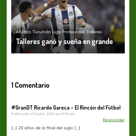
Atlético Tucumán
Liga Profesional
Talleres
Talleres ganó y sueña en grande
1 Comentario
#GranDT Ricardo Gareca – El Rincón del Fútbol
Publicado el
9 julio, 2020 en 9:30 am
Responder
[…] 20 años de la final del siglo […]