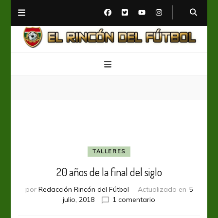
El Rincón del Fútbol
Diario digital de Fútbol
TALLERES
20 años de la final del siglo
por
Redacción Rincón del Fútbol
Actualizado en
5
en
julio, 2018
1 comentario
20