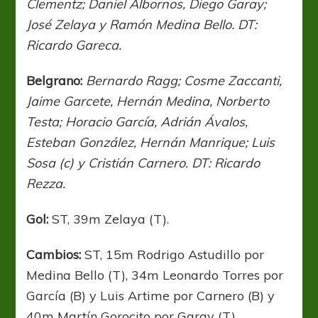
Clementz; Daniel Albornos, Diego Garay;
José Zelaya y Ramón Medina Bello. DT:
Ricardo Gareca.
Belgrano:
Bernardo Ragg; Cosme Zaccanti,
Jaime Garcete, Hernán Medina, Norberto
Testa; Horacio García, Adrián Ávalos,
Esteban González, Hernán Manrique; Luis
Sosa (c) y Cristián Carnero. DT: Ricardo
Rezza.
Gol:
ST, 39m Zelaya (T).
Cambios:
ST, 15m Rodrigo Astudillo por
Medina Bello (T), 34m Leonardo Torres por
García (B) y Luis Artime por Carnero (B) y
40m Martín Gorocito por Garay (T).