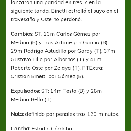
lanzaron una paridad en tres. Y en la
siguiente tanda, Binetti estrelló el suyo en el
travesaño y Oste no perdonó.
Cambios:
ST, 13m Carlos Gómez por
Medina (B) y Luis Artime por García (B),
29m Rodrigo Astudillo por Garay (T), 37m
Gustavo Lillo por Albornos (T) y 41m
Roberto Oste por Zelaya (T). PTExtra:
Cristian Binetti por Gómez (B).
Expulsados:
ST: 14m Testa (B) y 28m
Medina Bello (T).
Nota:
definido por penales tras 120 minutos.
Cancha:
Estadio Córdoba.