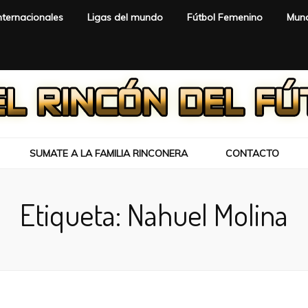
nternacionales
Ligas del mundo
Fútbol Femenino
Mund
SUMATE A LA FAMILIA RINCONERA
CONTACTO
Etiqueta:
Nahuel Molina