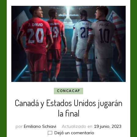
CONCACAF
Canadá y Estados Unidos jugarán
la final
por
Emiliano Schiavi
Actualizado en
19 junio, 2023
en
Dejá un comentario