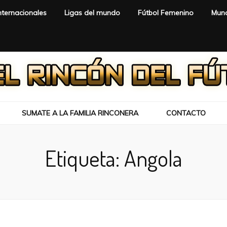
nternacionales
Ligas del mundo
Fútbol Femenino
Mund
SUMATE A LA FAMILIA RINCONERA
CONTACTO
Etiqueta:
Angola