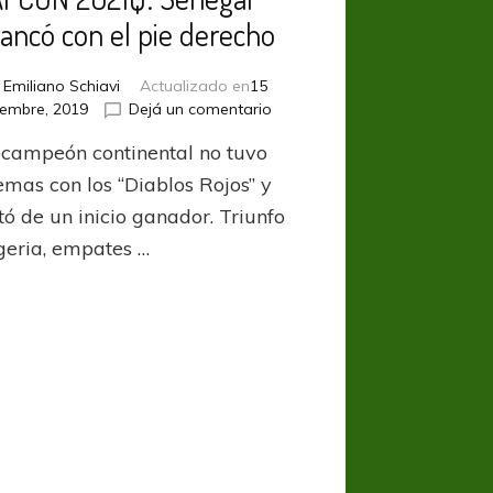
rancó con el pie derecho
r
Emiliano Schiavi
Actualizado en
15
en
iembre, 2019
Dejá un comentario
AFCON
bcampeón continental no tuvo
2021Q:
Senegal
emas con los “Diablos Rojos” y
arrancó
tó de un inicio ganador. Triunfo
con
geria, empates …
el
pie
derecho