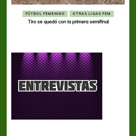
FÚTBOL FEMENINO
OTRAS LIGAS FEM
Tiro se quedó con la primera semifinal
Tiro 