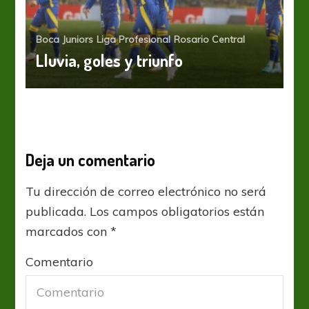
Boca Juniors
Liga Profesional
Rosario Central
Lluvia, goles y triunfo
Deja un comentario
Tu dirección de correo electrónico no será
publicada.
Los campos obligatorios están
marcados con
*
Comentario