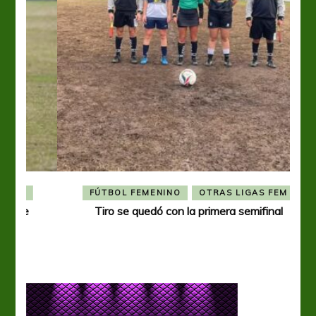
FÚTBOL FEMENINO
OTRAS LIGAS FEM
Tiro se quedó con la primera semifinal
Tiro 