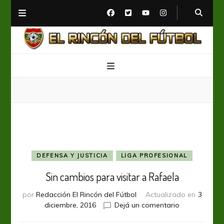
El Rincón del Fútbol
Diario digital de Fútbol
DEFENSA Y JUSTICIA
LIGA PROFESIONAL
Sin cambios para visitar a Rafaela
por
Redacción El Rincón del Fútbol
Actualizado en
3
en
diciembre, 2016
Dejá un comentario
Sin