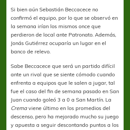
cambios
para
Si bien aún Sebastián Beccacece no
visitar
confirmó el equipo, por lo que se observó en
a
Rafaela
la semana irían los mismos once que
perdieron de local ante Patronato. Además,
Jonás Gutiérrez ocuparía un lugar en el
banco de relevo.
Sabe Beccacece que será un partido difícil
ante un rival que se siente cómodo cuando
enfrenta a equipos que le salen a jugar, tal
fue el caso del fin de semana pasado en San
Juan cuando goleó 3 a 0 a San Martín. La
Crema
viene último en los promedios del
descenso, pero ha mejorado mucho su juego
y apuesta a seguir descontando puntos a los