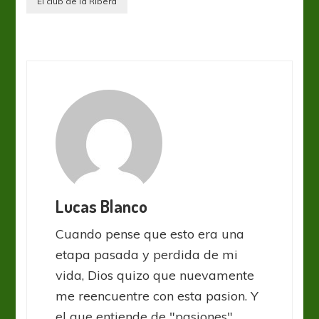
El club de la Ribera
Lucas Blanco
Cuando pense que esto era una
etapa pasada y perdida de mi
vida, Dios quizo que nuevamente
me reencuentre con esta pasion. Y
el que entiende de "pasiones"