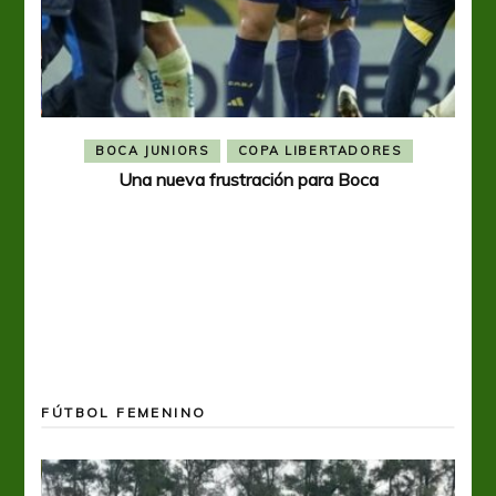
BOCA JUNIORS
COPA LIBERTADORES
Una nueva frustración para Boca
FÚTBOL FEMENINO