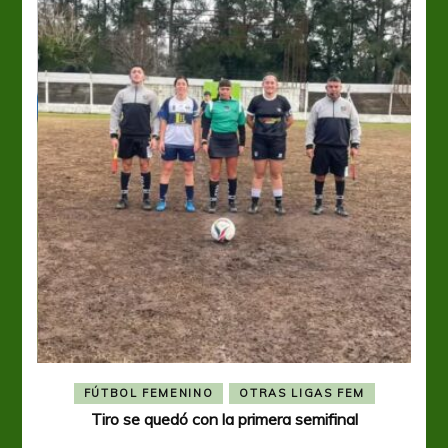
FÚTBOL FEMENINO
OTRAS LIGAS FEM
Tiro se quedó con la primera semifinal
Tiro 