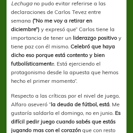
Lechuga
no pudo evitar referirse a las
declaraciones de Carlos Tevez entre
semana
(“No me voy a retirar en
diciembre”)
y expresó que” Carlos tiene la
importancia de tener un
liderazgo positivo
y
tiene paz con él mismo.
Celebró que haya
dicho eso porque está contento y bien
futbolísticament
e. Está ejerciendo el
protagonismo desde la apuesta que hemos
hecho el primer momento”.
Respecto a las críticas por el nivel de juego,
Alfaro aseveró “
la deuda de fútbol, está
. Me
gustaría saldarla el domingo, no en junio.
Es
difícil pedir juego cuando sabés que estás
jugando mas con el corazón
que con resto