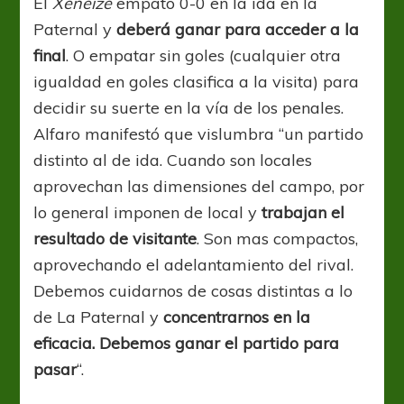
El
Xeneize
empató 0-0 en la ida en la
Paternal y
deberá ganar para acceder a la
final
. O empatar sin goles (cualquier otra
igualdad en goles clasifica a la visita) para
decidir su suerte en la vía de los penales.
Alfaro manifestó que vislumbra “un partido
distinto al de ida. Cuando son locales
aprovechan las dimensiones del campo, por
lo general imponen de local y
trabajan el
resultado de visitante
. Son mas compactos,
aprovechando el adelantamiento del rival.
Debemos cuidarnos de cosas distintas a lo
de La Paternal y
concentrarnos en la
eficacia. Debemos ganar el partido para
pasar
“.