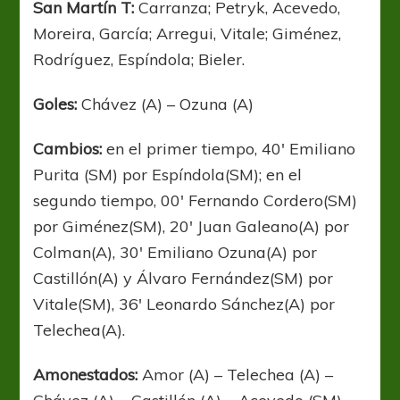
San Martín T:
Carranza; Petryk, Acevedo,
Moreira, García; Arregui, Vitale; Giménez,
Rodríguez, Espíndola; Bieler.
Goles:
Chávez (A) – Ozuna (A)
Cambios:
en el primer tiempo, 40′ Emiliano
Purita (SM) por Espíndola(SM); en el
segundo tiempo, 00′ Fernando Cordero(SM)
por Giménez(SM), 20′ Juan Galeano(A) por
Colman(A), 30′ Emiliano Ozuna(A) por
Castillón(A) y Álvaro Fernández(SM) por
Vitale(SM), 36′ Leonardo Sánchez(A) por
Telechea(A).
Amonestados:
Amor (A) – Telechea (A) –