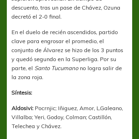
descuento, tras un pase de Chávez, Ozuna
decretó el 2-0 final.
En el duelo de recién ascendidos, partido
clave para engrosar el promedio, el
conjunto de Álvarez se hizo de los 3 puntos
y quedó segundo en la Superliga. Por su
parte, el
Santo Tucumano
no logra salir de
la zona roja.
Síntesis:
Aldosivi:
Pocrnjic; Iñiguez, Amor, L.Galeano,
Villalba; Yeri, Godoy, Colman; Castillón,
Telechea y Chávez.