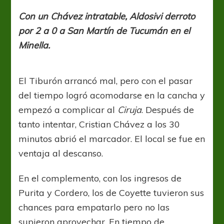
Mi
Comandante
Con un Chávez intratable, Aldosivi derroto
por 2 a 0 a San Martín de Tucumán en el
Minella.
El Tiburón arrancó mal, pero con el pasar
del tiempo logró acomodarse en la cancha y
empezó a complicar al
Ciruja
. Después de
tanto intentar, Cristian Chávez a los 30
minutos abrió el marcador. El local se fue en
ventaja al descanso.
En el complemento, con los ingresos de
Purita y Cordero, los de Coyette tuvieron sus
chances para empatarlo pero no las
supieron aprovechar. En tiempo de