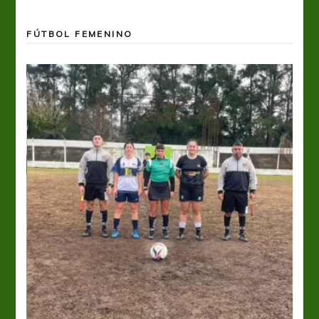
FÚTBOL FEMENINO