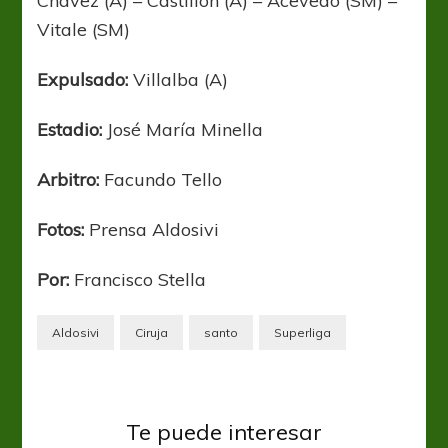
Chávez (A) – Castillón (A) – Acevedo (SM) –
Vitale (SM)
Expulsado:
Villalba (A)
Estadio:
José María Minella
Arbitro:
Facundo Tello
Fotos:
Prensa Aldosivi
Por:
Francisco Stella
Aldosivi
Ciruja
santo
Superliga
Te puede interesar