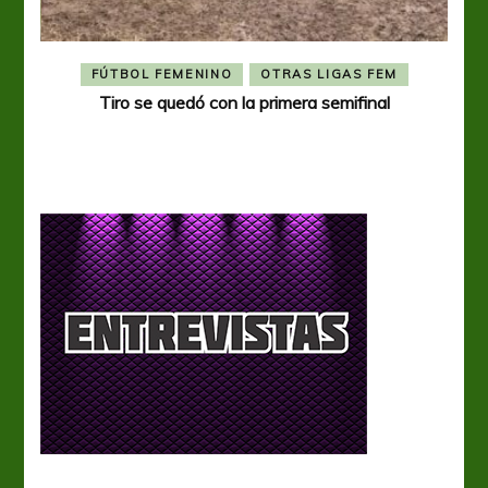
FÚTBOL FEMENINO
OTRAS LIGAS FEM
Tiro se quedó con la primera semifinal
Tiro 