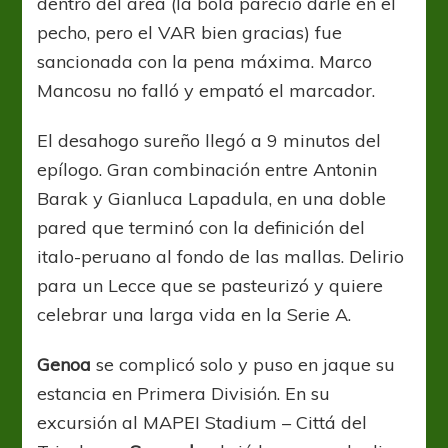
dentro del área (la bola pareció darle en el
pecho, pero el VAR bien gracias) fue
sancionada con la pena máxima. Marco
Mancosu no falló y empató el marcador.
El desahogo sureño llegó a 9 minutos del
epílogo. Gran combinación entre Antonin
Barak y Gianluca Lapadula, en una doble
pared que terminó con la definición del
italo-peruano al fondo de las mallas. Delirio
para un Lecce que se pasteurizó y quiere
celebrar una larga vida en la Serie A.
Genoa
se complicó solo y puso en jaque su
estancia en Primera División. En su
excursión al MAPEI Stadium – Cittá del