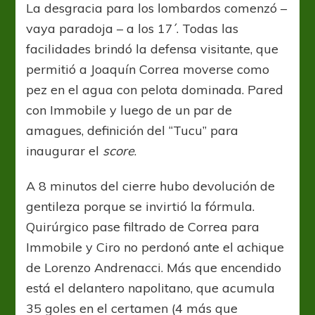
La desgracia para los lombardos comenzó –
vaya paradoja – a los 17´. Todas las
facilidades brindó la defensa visitante, que
permitió a Joaquín Correa moverse como
pez en el agua con pelota dominada. Pared
con Immobile y luego de un par de
amagues, definición del “Tucu” para
inaugurar el
score
.
A 8 minutos del cierre hubo devolución de
gentileza porque se invirtió la fórmula.
Quirúrgico pase filtrado de Correa para
Immobile y Ciro no perdonó ante el achique
de Lorenzo Andrenacci. Más que encendido
está el delantero napolitano, que acumula
35 goles en el certamen (4 más que