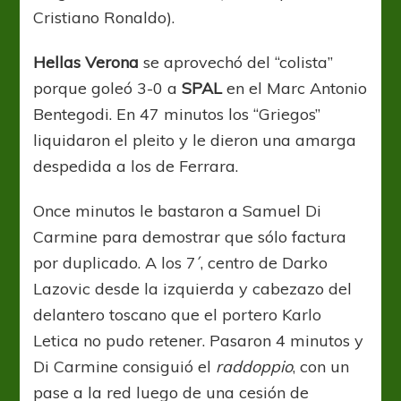
Cristiano Ronaldo).
Hellas Verona
se aprovechó del “colista”
porque goleó 3-0 a
SPAL
en el Marc Antonio
Bentegodi. En 47 minutos los “Griegos”
liquidaron el pleito y le dieron una amarga
despedida a los de Ferrara.
Once minutos le bastaron a Samuel Di
Carmine para demostrar que sólo factura
por duplicado. A los 7´, centro de Darko
Lazovic desde la izquierda y cabezazo del
delantero toscano que el portero Karlo
Letica no pudo retener. Pasaron 4 minutos y
Di Carmine consiguió el
raddoppio
, con un
pase a la red luego de una cesión de