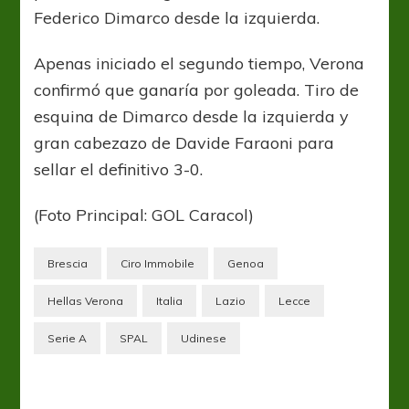
Federico Dimarco desde la izquierda.
Apenas iniciado el segundo tiempo, Verona
confirmó que ganaría por goleada. Tiro de
esquina de Dimarco desde la izquierda y
gran cabezazo de Davide Faraoni para
sellar el definitivo 3-0.
(Foto Principal: GOL Caracol)
Brescia
Ciro Immobile
Genoa
Hellas Verona
Italia
Lazio
Lecce
Serie A
SPAL
Udinese