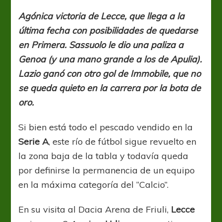
A:
El
Agónica victoria de Lecce, que llega a la
sur
última fecha con posibilidades de quedarse
también
resiste
en Primera. Sassuolo le dio una paliza a
Genoa (y una mano grande a los de Apulia).
Lazio ganó con otro gol de Immobile, que no
se queda quieto en la carrera por la bota de
oro.
Si bien está todo el pescado vendido en la
Serie A
, este río de fútbol sigue revuelto en
la zona baja de la tabla y todavía queda
por definirse la permanencia de un equipo
en la máxima categoría del “Calcio”.
En su visita al Dacia Arena de Friuli,
Lecce