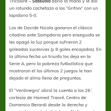
Tricolore –
Sassuolo
abrió la mano y le dio
un rotundo cachetazo a los “Grifoni” con un
lapidario 5-0.
Los de Davide Nicola ganaron el clásico
citadino ante Sampdoria pero enseguida se
les apagó la luz porque sufrieron 2
goleadas sucesivas (y 8 goles encajados). En
la última fecha un triunfo los deja en la
Serie A, pero la pobreza futbolística que
mostraron el los últimos 2 juegos le han
dejado el alma llena de preguntas.
El “Verdinegro” abrió la cuenta a los 26´,
cortesía de Hamed Traoré. Centro de
Domenico Berardi desde la derecha y