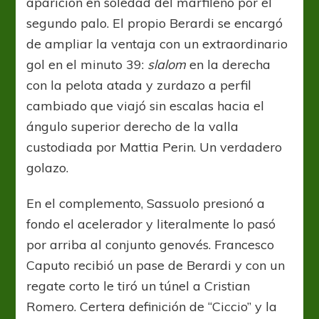
aparición en soledad del marfileño por el
segundo palo. El propio Berardi se encargó
de ampliar la ventaja con un extraordinario
gol en el minuto 39:
slalom
en la derecha
con la pelota atada y zurdazo a perfil
cambiado que viajó sin escalas hacia el
ángulo superior derecho de la valla
custodiada por Mattia Perin. Un verdadero
golazo.
En el complemento, Sassuolo presionó a
fondo el acelerador y literalmente lo pasó
por arriba al conjunto genovés. Francesco
Caputo recibió un pase de Berardi y con un
regate corto le tiró un túnel a Cristian
Romero. Certera definición de “Ciccio” y la