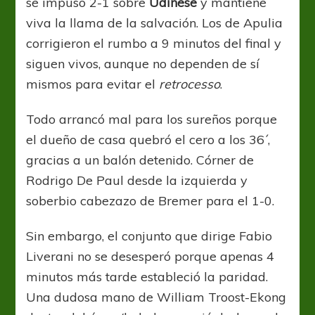
se impuso 2-1 sobre
Udinese
y mantiene
viva la llama de la salvación. Los de Apulia
corrigieron el rumbo a 9 minutos del final y
siguen vivos, aunque no dependen de sí
mismos para evitar el
retrocesso
.
Todo arrancó mal para los sureños porque
el dueño de casa quebró el cero a los 36´,
gracias a un balón detenido. Córner de
Rodrigo De Paul desde la izquierda y
soberbio cabezazo de Bremer para el 1-0.
Sin embargo, el conjunto que dirige Fabio
Liverani no se desesperó porque apenas 4
minutos más tarde estableció la paridad.
Una dudosa mano de William Troost-Ekong