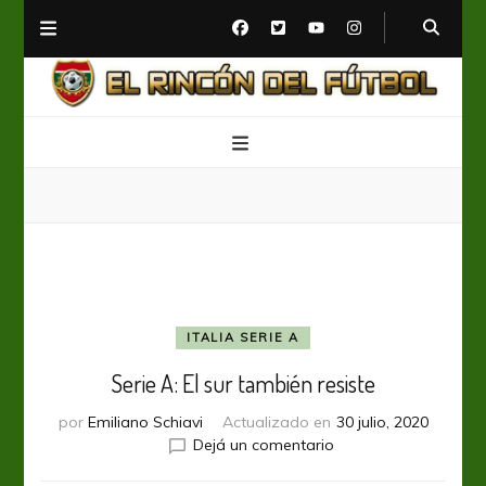
El Rincón del Fútbol
Diario digital de Fútbol
ITALIA SERIE A
Serie A: El sur también resiste
por
Emiliano Schiavi
Actualizado en
30 julio, 2020
en
Dejá un comentario
Serie