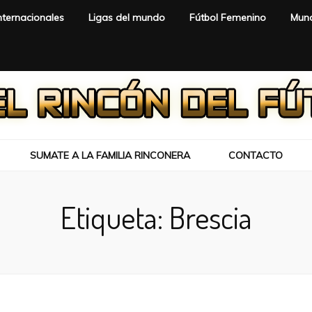
nternacionales
Ligas del mundo
Fútbol Femenino
Mund
SUMATE A LA FAMILIA RINCONERA
CONTACTO
Etiqueta:
Brescia