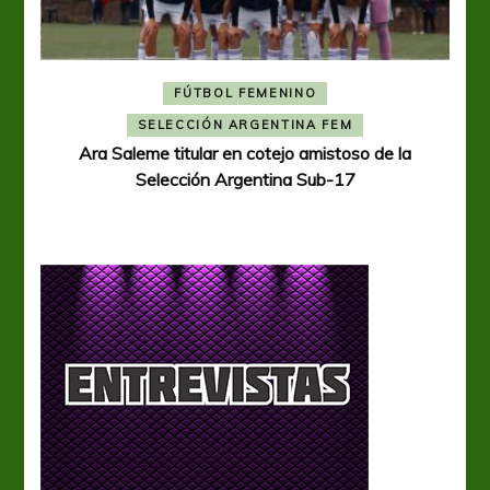
FÚTBOL FEMENINO
A
SELECCIÓN ARGENTINA FEM
Ara Saleme titular en cotejo amistoso de la
Selección Argentina Sub-17