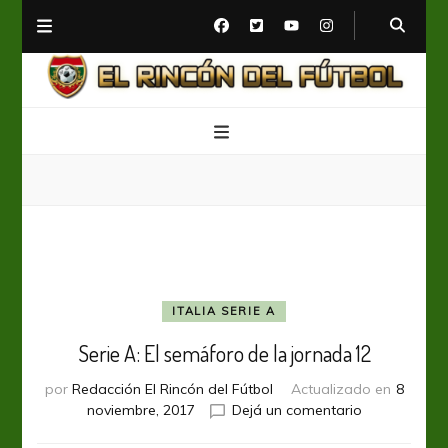
El Rincón del Fútbol
Diario digital de Fútbol
ITALIA SERIE A
Serie A: El semáforo de la jornada 12
por
Redacción El Rincón del Fútbol
Actualizado en
8
en
noviembre, 2017
Dejá un comentario
Serie