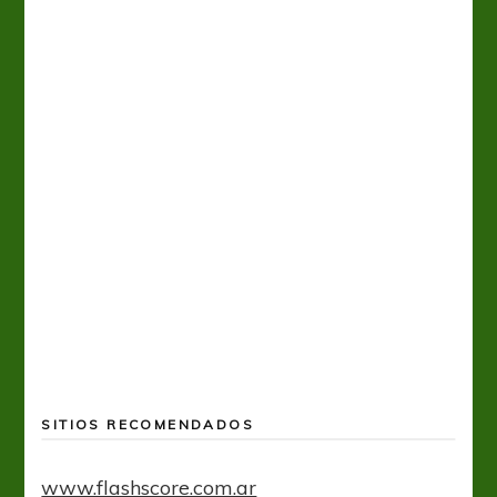
A
SITIOS RECOMENDADOS
www.flashscore.com.ar