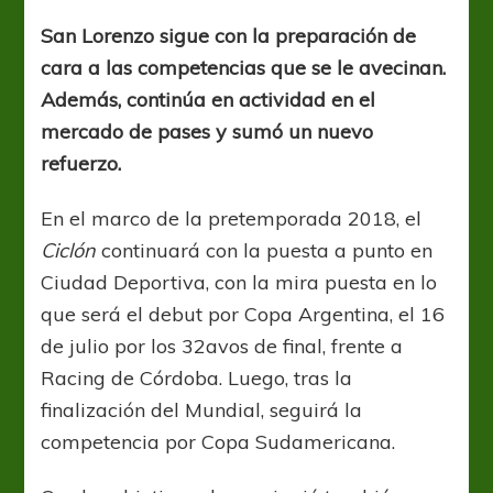
confirmó
la
San Lorenzo sigue con la preparación de
llegada
cara a las competencias que se le avecinan.
de
Mouche
Además, continúa en actividad en el
mercado de pases y sumó un nuevo
refuerzo.
En el marco de la pretemporada 2018, el
Ciclón
continuará con la puesta a punto en
Ciudad Deportiva, con la mira puesta en lo
que será el debut por Copa Argentina, el 16
de julio por los 32avos de final, frente a
Racing de Córdoba. Luego, tras la
finalización del Mundial, seguirá la
competencia por Copa Sudamericana.