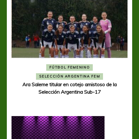
FÚTBOL FEMENINO
A
SELECCIÓN ARGENTINA FEM
Ara Saleme titular en cotejo amistoso de la
Selección Argentina Sub-17