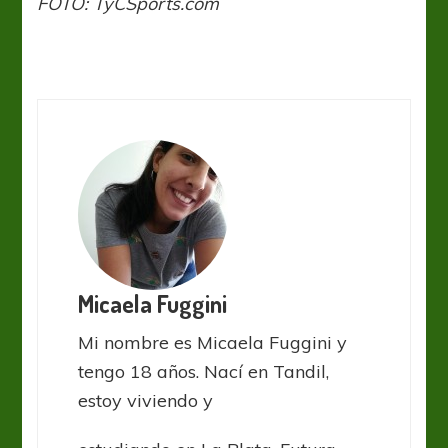
FOTO: TyCSports.com
Micaela Fuggini
Mi nombre es Micaela Fuggini y
tengo 18 años. Nací en Tandil,
estoy viviendo y