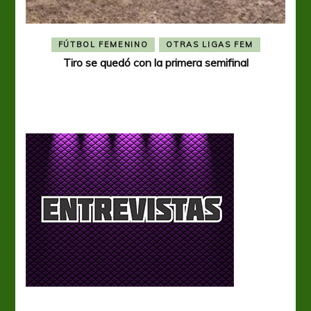
FÚTBOL FEMENINO
OTRAS LIGAS FEM
Tiro se quedó con la primera semifinal
Tiro 