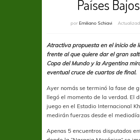
Países Bajo
por
Emiliano Schiavi
Actualizad
Atractiva propuesta en el inicio de l
frente al que quiere dar el gran sa
Copa del Mundo y la Argentina mira 
eventual cruce de cuartos de final.
Ayer nomás se terminó la fase de g
llegó el momento de la verdad. El
juego en el Estadio Internacional K
medirán fuerzas desde el mediodía 
Apenas 5 encuentros disputados en
donde la “Naranja Mecánica” se impu