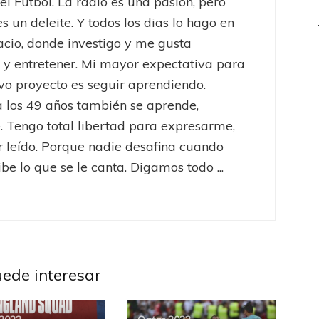
el Fútbol. La radio es una pasión, pero
es un deleite. Y todos los dias lo hago en
acio, donde investigo y me gusta
 y entretener. Mi mayor expectativa para
vo proyecto es seguir aprendiendo.
 los 49 años también se aprende,
 Tengo total libertad para expresarme,
er leído. Porque nadie desafina cuando
be lo que se le canta. Digamos todo ...
uede interesar