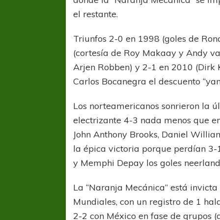
el restante.
Triunfos 2-0 en 1998 (goles de Ron
(cortesía de Roy Makaay y Andy van
Arjen Robben) y 2-1 en 2010 (Dirk 
Carlos Bocanegra el descuento “yan
Los norteamericanos sonrieron la úl
electrizante 4-3 nada menos que e
John Anthony Brooks, Daniel Willia
la épica victoria porque perdían 3
y Memphi Depay los goles neerland
La “Naranja Mecánica” está invicta
Mundiales, con un registro de 1 ha
2-2 con México en fase de grupos (