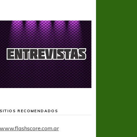
SITIOS RECOMENDADOS
www.flashscore.com.ar