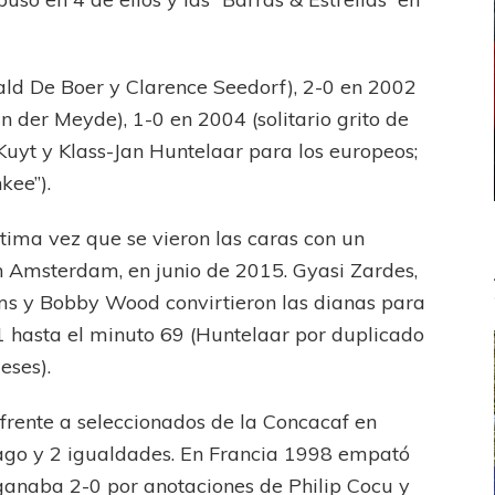
ald De Boer y Clarence Seedorf), 2-0 en 2002
 der Meyde), 1-0 en 2004 (solitario grito de
Kuyt y Klass-Jan Huntelaar para los europeos;
kee”).
tima vez que se vieron las caras con un
n Amsterdam, en junio de 2015. Gyasi Zardes,
ms y Bobby Wood convirtieron las dianas para
-1 hasta el minuto 69 (Huntelaar por duplicado
eses).
 frente a seleccionados de la Concacaf en
lago y 2 igualdades. En Francia 1998 empató
ganaba 2-0 por anotaciones de Philip Cocu y