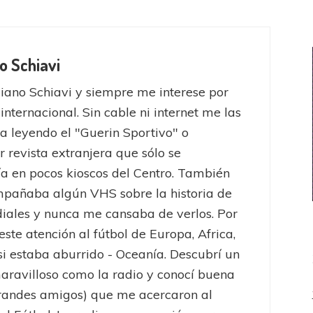
o Schiavi
iano Schiavi y siempre me interese por
 internacional. Sin cable ni internet me las
a leyendo el "Guerin Sportivo" o
r revista extranjera que sólo se
a en pocos kioscos del Centro. También
pañaba algún VHS sobre la historia de
iales y nunca me cansaba de verlos. Por
este atención al fútbol de Europa, Africa,
 si estaba aburrido - Oceanía. Descubrí un
ravilloso como la radio y conocí buena
randes amigos) que me acercaron al