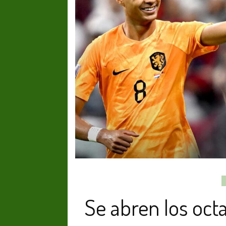
Se abren los oct