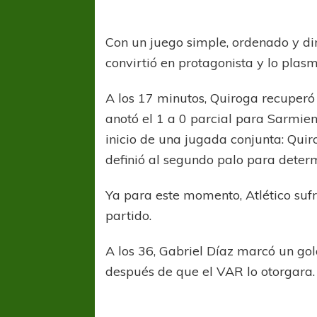
Con un juego simple, ordenado y din
convirtió en protagonista y lo plas
A los 17 minutos, Quiroga recuperó 
anotó el 1 a 0 parcial para Sarmien
inicio de una jugada conjunta: Quir
definió al segundo palo para deter
Ya para este momento, Atlético sufr
partido.
A los 36, Gabriel Díaz marcó un gol
después de que el VAR lo otorgara.