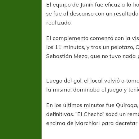
El equipo de Junín fue eficaz a la h
se fue al descanso con un resultado
realizado.
El complemento comenzó con la visit
los 11 minutos, y tras un pelotazo, 
Sebastián Meza, que no tuvo nada p
Luego del gol, el local volvió a tom
la misma, dominaba el juego y tenía
En los últimos minutos fue Quiroga, 
definitivas. “El Checho” sacó un re
encima de Marchiori para decretar el