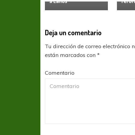
a Lanús
refor
Deja un comentario
Tu dirección de correo electrónico 
están marcados con
*
Comentario