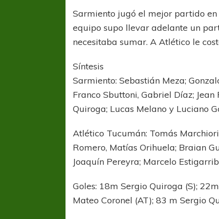
Sarmiento jugó el mejor partido en
equipo supo llevar adelante un parti
necesitaba sumar. A Atlético le cost
Síntesis
Sarmiento: Sebastián Meza; Gonzalo 
Franco Sbuttoni, Gabriel Díaz; Jean
Quiroga; Lucas Melano y Luciano G
Atlético Tucumán: Tomás Marchiori;
Romero, Matías Orihuela; Braian Gu
Joaquín Pereyra; Marcelo Estigarrib
Goles: 18m Sergio Quiroga (S); 22m
Mateo Coronel (AT); 83 m Sergio Qu