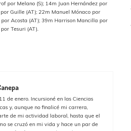
prof por Melano (S); 14m Juan Hernández por
h por Guille (AT); 22m Manuel Mónaco por
i por Acosta (AT); 39m Harrison Mancilla por
por Tesuri (AT).
 Canepa
11 de enero. Incursioné en las Ciencias
as y, aunque no finalicé mi carrera,
rte de mi actividad laboral, hasta que el
mo se cruzó en mi vida y hace un par de