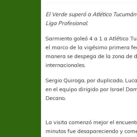
El Verde superó a Atlético Tucumán 
Liga Profesional.
Sarmiento goleó 4 a 1 a Atlético T
el marco de la vigésimo primera fec
manera se despega de la zona de d
internacionales.
Sergio Quiroga, por duplicado, Luca
en el equipo dirigido por Israel Da
Decano.
La visita comenzó mejor el encuentro
minutos fue desapareciendo y come