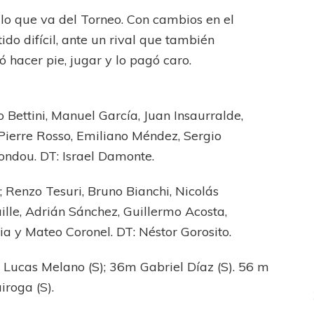
 lo que va del Torneo. Con cambios en el
do difícil, ante un rival que también
ó hacer pie, jugar y lo pagó caro.
Bettini, Manuel García, Juan Insaurralde,
 Pierre Rosso, Emiliano Méndez, Sergio
ondou. DT: Israel Damonte.
 Renzo Tesuri, Bruno Bianchi, Nicolás
ille, Adrián Sánchez, Guillermo Acosta,
ia y Mateo Coronel. DT: Néstor Gorosito.
 Lucas Melano (S); 36m Gabriel Díaz (S). 56 m
iroga (S).