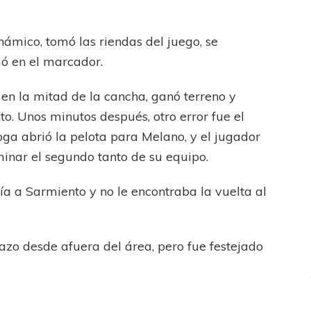
ámico, tomó las riendas del juego, se
mó en el marcador.
en la mitad de la cancha, ganó terreno y
to. Unos minutos después, otro error fue el
oga abrió la pelota para Melano, y el jugador
minar el segundo tanto de su equipo.
ía a Sarmiento y no le encontraba la vuelta al
azo desde afuera del área, pero fue festejado