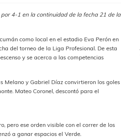
goleó
en
por 4-1 en la continuidad de la fecha 21 de la
Junín
ucumán como local en el estadio Eva Perón en
ha del torneo de la Liga Profesional. De esta
escenso y se acerca a las competencias
s Melano y Gabriel Díaz convirtieron los goles
monte. Mateo Coronel, descontó para el
, pero ese orden visible con el correr de los
nzó a ganar espacios el Verde.