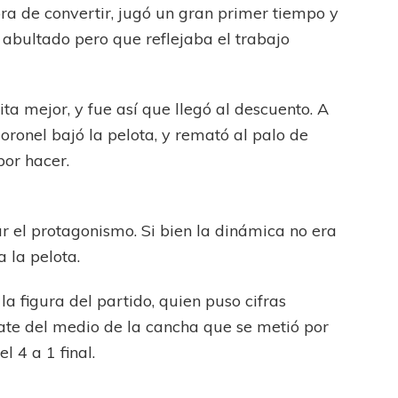
ora de convertir, jugó un gran primer tiempo y
 abultado pero que reflejaba el trabajo
a mejor, y fue así que llegó al descuento. A
Coronel bajó la pelota, y remató al palo de
or hacer.
ar el protagonismo. Si bien la dinámica no era
 la pelota.
la figura del partido, quien puso cifras
mate del medio de la cancha que se metió por
 4 a 1 final.