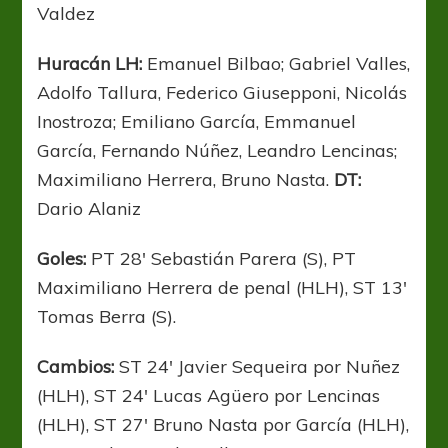
Valdez
Huracán LH:
Emanuel Bilbao; Gabriel Valles,
Adolfo Tallura, Federico Giusepponi, Nicolás
Inostroza; Emiliano García, Emmanuel
García, Fernando Núñez, Leandro Lencinas;
Maximiliano Herrera, Bruno Nasta.
DT:
Dario Alaniz
Goles:
PT 28′ Sebastián Parera (S), PT
Maximiliano Herrera de penal (HLH), ST 13′
Tomas Berra (S).
Cambios:
ST 24′ Javier Sequeira por Nuñez
(HLH), ST 24′ Lucas Agüero por Lencinas
(HLH), ST 27′ Bruno Nasta por García (HLH),