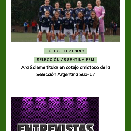
FÚTBOL FEMENINO
A
SELECCIÓN ARGENTINA FEM
Ara Saleme titular en cotejo amistoso de la
Selección Argentina Sub-17