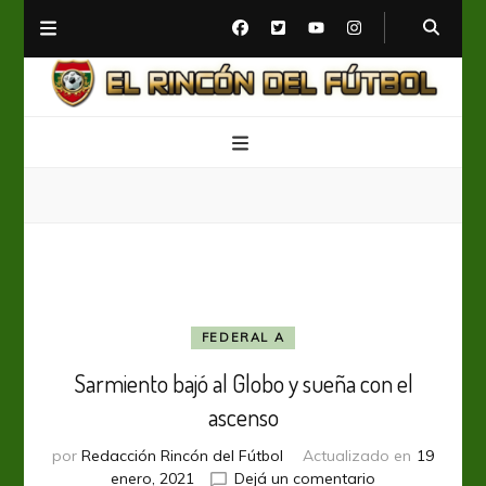
El Rincón del Fútbol
Diario digital de Fútbol
FEDERAL A
Sarmiento bajó al Globo y sueña con el
ascenso
por
Redacción Rincón del Fútbol
Actualizado en
19
en
enero, 2021
Dejá un comentario