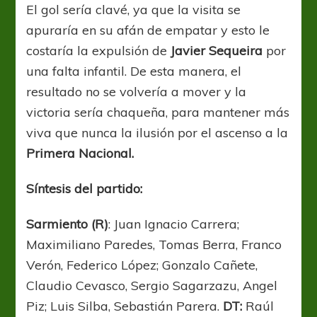
El gol sería clavé, ya que la visita se
apuraría en su afán de empatar y esto le
costaría la expulsión de
Javier Sequeira
por
una falta infantil. De esta manera, el
resultado no se volvería a mover y la
victoria sería chaqueña, para mantener más
viva que nunca la ilusión por el ascenso a la
Primera Nacional.
Síntesis del partido:
Sarmiento (R)
: Juan Ignacio Carrera;
Maximiliano Paredes, Tomas Berra, Franco
Verón, Federico López; Gonzalo Cañete,
Claudio Cevasco, Sergio Sagarzazu, Angel
Piz; Luis Silba, Sebastián Parera.
DT:
Raúl