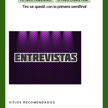
FÚTBOL FEMENINO
OTRAS LIGAS FEM
Tiro se quedó con la primera semifinal
Tiro 
SITIOS RECOMENDADOS