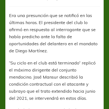
Santiago
García
rescinde
Era una presunción que se notificó en las
contrato
últimas horas. El presidente del club lo
con
Godoy
afirmó en respuesta al interrogante que se
Cruz
había predicho ante la falta de
oportunidades del delantero en el mandato
de Diego Martínez.
“Su ciclo en el club está terminado” replicó
el máximo dirigente del conjunto
mendocino. José Mansur describió la
condición contractual con el atacante y
subrayo que el trato extendido hacia junio
del 2021, se intervendrá en estos días.