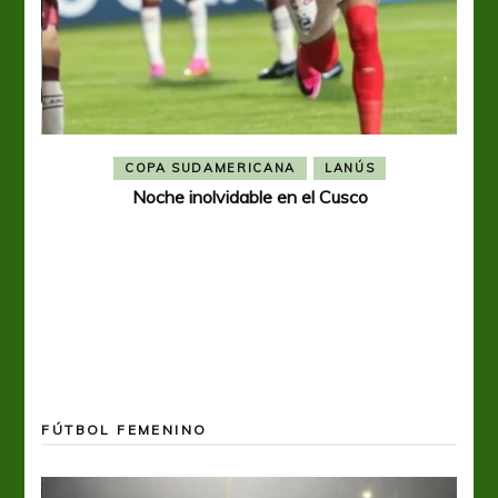
COPA SUDAMERICANA
LANÚS
Noche inolvidable en el Cusco
A p
FÚTBOL FEMENINO