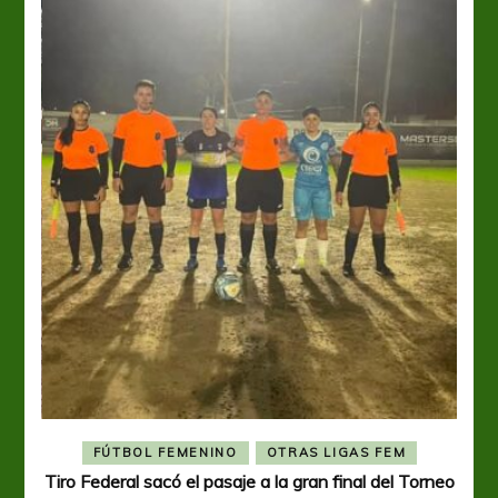
FÚTBOL FEMENINO
OTRAS LIGAS FEM
Tiro Federal sacó el pasaje a la gran final del Torneo
A