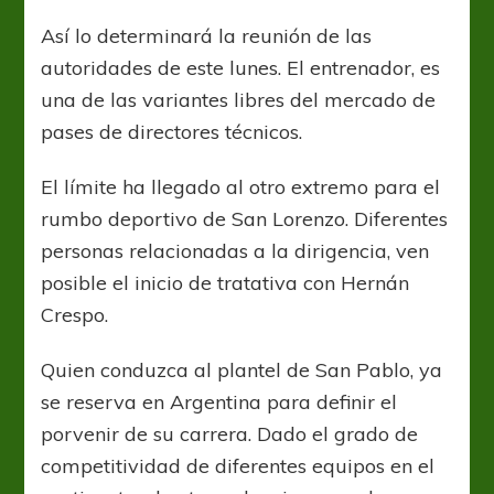
Lorenzo
recurre
Así lo determinará la reunión de las
a
autoridades de este lunes. El entrenador, es
Hernán
Crespo
una de las variantes libres del mercado de
pases de directores técnicos.
El límite ha llegado al otro extremo para el
rumbo deportivo de San Lorenzo. Diferentes
personas relacionadas a la dirigencia, ven
posible el inicio de tratativa con Hernán
Crespo.
Quien conduzca al plantel de San Pablo, ya
se reserva en Argentina para definir el
porvenir de su carrera. Dado el grado de
competitividad de diferentes equipos en el