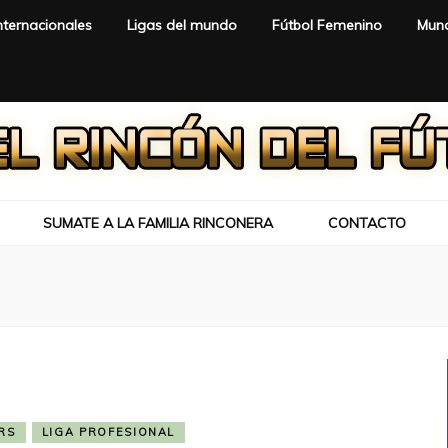
nternacionales
Ligas del mundo
Fútbol Femenino
Mund
SUMATE A LA FAMILIA RINCONERA
CONTACTO
RS
LIGA PROFESIONAL