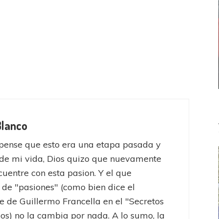
Blanco
pense que esto era una etapa pasada y
de mi vida, Dios quizo que nuevamente
uentre con esta pasion. Y el que
 de "pasiones" (como bien dice el
e de Guillermo Francella en el "Secretos
jos) no la cambia por nada. A lo sumo, la