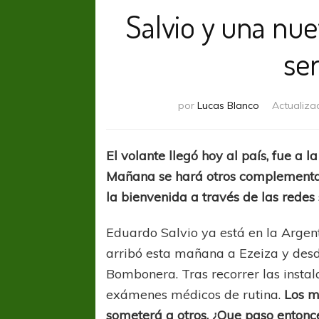
Salvio y una nue
se
por
Lucas Blanco
Actualiza
El volante llegó hoy al país, fue a
Mañana se hará otros complementari
la bienvenida a través de las redes 
Eduardo Salvio ya está en la Argent
arribó esta mañana a Ezeiza y desd
Bombonera. Tras recorrer las instal
exámenes médicos de rutina.
Los m
someterá a otros. ¿Que paso entonc