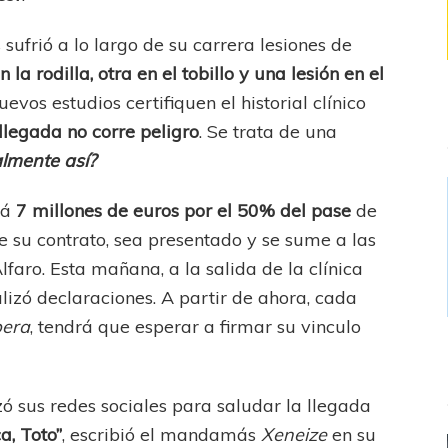
ufrió a lo largo de su carrera lesiones de
la rodilla, otra en el tobillo y una lesión en el
evos estudios certifiquen el historial clínico
llegada no corre peligro
. Se trata de una
almente así?
rá
7 millones de euros por el 50% del pase
de
e su contrato, sea presentado y se sume a las
faro. Esta mañana, a la salida de la clínica
izó declaraciones. A partir de ahora, cada
bera
, tendrá que esperar a firmar su vinculo
izó sus redes sociales para saludar la llegada
a, Toto”
, escribió el mandamás
Xeneize
en su