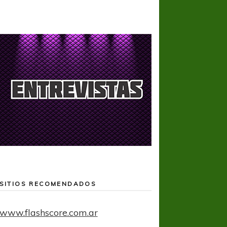
SITIOS RECOMENDADOS
www.flashscore.com.ar