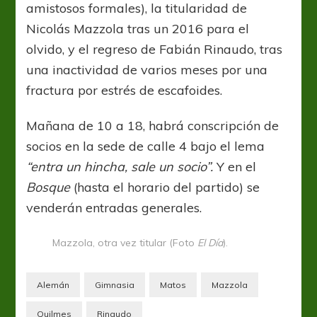
amistosos formales), la titularidad de
Nicolás Mazzola tras un 2016 para el
olvido, y el regreso de Fabián Rinaudo, tras
una inactividad de varios meses por una
fractura por estrés de escafoides.
Mañana de 10 a 18, habrá conscripción de
socios en la sede de calle 4 bajo el lema
“entra un hincha, sale un socio”.
Y en el
Bosque
(hasta el horario del partido) se
venderán entradas generales.
Mazzola, otra vez titular (Foto
El Día
).
Alemán
Gimnasia
Matos
Mazzola
Quilmes
Rinaudo