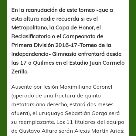
el
primer
En la reanudación de este torneo -que a
sorbo
esta altura nadie recuerda si es el
Metropolitano, la Copa de Honor, el
Reclasificatorio o el Campeonato de
Primera División 2016-17-Torneo de la
Independencia- Gimnasia enfrentará desde
las 17 a Quilmes en el Estadio Juan Carmelo
Zerillo.
Ausente por lesión Maximiliano Coronel
(operado de una fractura de quinto
metatarsiano derecho, estará dos meses
afuera), el uruguayo Sebastián Gorga será
su reemplazante. Los 11 titulares del equipo
de Gustavo Alfaro serán Alexis Martín Arias;