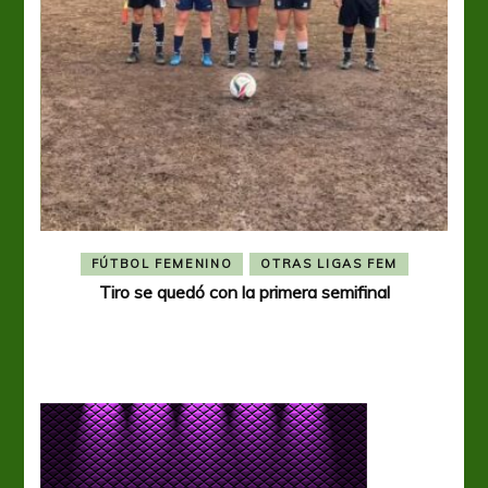
FÚTBOL FEMENINO
OTRAS LIGAS FEM
Tiro se quedó con la primera semifinal
Tiro 