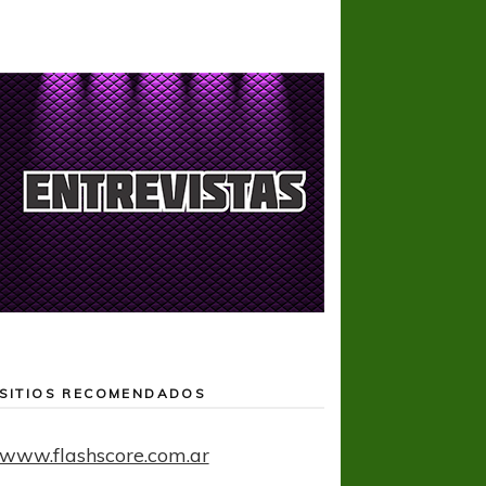
SITIOS RECOMENDADOS
www.flashscore.com.ar