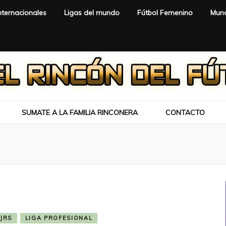
nternacionales
Ligas del mundo
Fútbol Femenino
Mund
SUMATE A LA FAMILIA RINCONERA
CONTACTO
JRS
LIGA PROFESIONAL