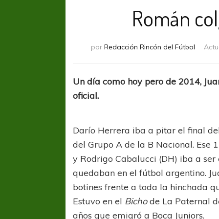
Román colg
por
Redacción Rincón del Fútbol
Actu
Un día como hoy pero de 2014, Ju
oficial.
Darío Herrera iba a pitar el final 
del Grupo A de la B Nacional. Ese 1
y Rodrigo Cabalucci (DH) iba a ser 
quedaban en el fútbol argentino. 
botines frente a toda la hinchada qu
Estuvo en el
Bicho
de La Paternal de
años que emigró a Boca Juniors.