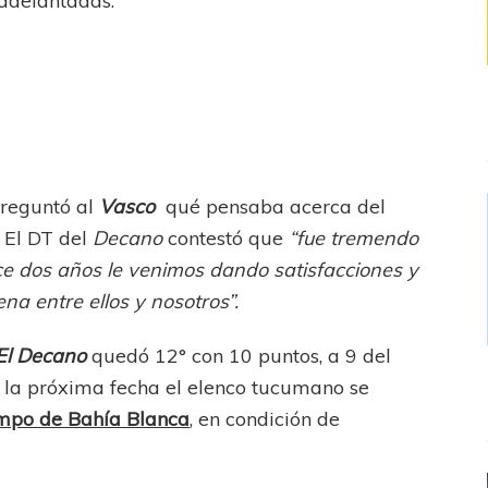
 adelantadas.
preguntó al
Vasco
qué pensaba acerca del
. El DT del
Decano
contestó que
“fue tremendo
ace dos años le venimos dando satisfacciones y
a entre ellos y nosotros”.
El Decano
quedó 12° con 10 puntos, a 9 del
n la próxima fecha el elenco tucumano se
mpo de Bahía Blanca
, en condición de