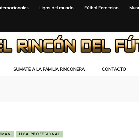
nternacionales
Ligas del mundo
Fútbol Femenino
Mund
SUMATE A LA FAMILIA RINCONERA
CONTACTO
UMÁN
LIGA PROFESIONAL