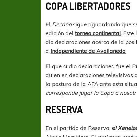
COPA LIBERTADORES
El
Decano
sigue aguardando que se 
edición del
torneo continental
. Este
dio declaraciones acerca de la pos
a
Independiente de Avellaneda
.
El que sí dio declaraciones, fue el 
quien en declaraciones televisivas 
la postura de la AFA ante esta situa
corresponde jugar la Copa a nosotr
RESERVA
En el partido de Reserva,
e
l Xeneiz
Alexis Messidoro. El
match
se jugó 