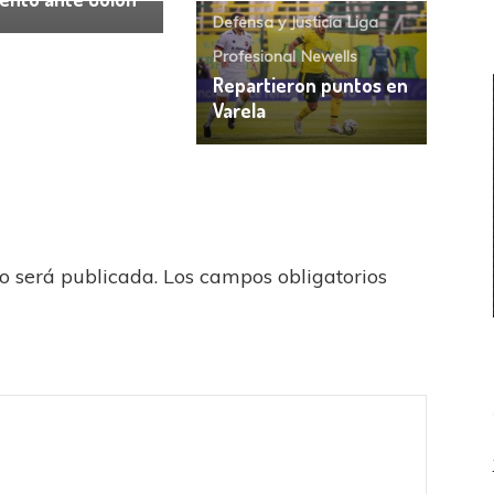
Defensa y Justicia
Liga
Profesional
Newells
Repartieron puntos en
Varela
no será publicada.
Los campos obligatorios