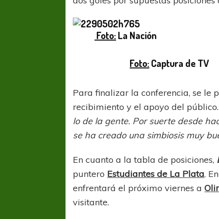
dos goles por supuestas posiciones
Foto:
La Nación
Foto:
Captura de TV
Para finalizar la conferencia, se le 
recibimiento y el apoyo del público
lo de la gente. Por suerte desde h
se ha creado una simbiosis muy buen
En cuanto a la tabla de posiciones,
puntero
Estudiantes de La Plata
. E
enfrentará el próximo viernes a
Oli
visitante.