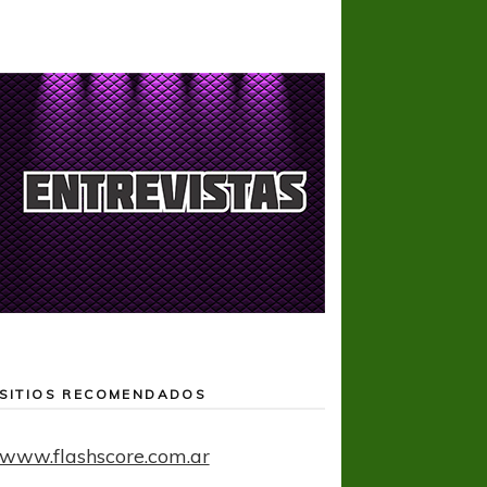
SITIOS RECOMENDADOS
www.flashscore.com.ar