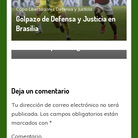
Copa Libertadores
Defensa y Justicia
Golpazo de Defensa y Justicia en
Brasilia
Boca Juniors
“Yo solo no puedo lograr nada”
Deja un comentario
Tu dirección de correo electrónico no será
publicada.
Los campos obligatorios están
marcados con
*
Comentario