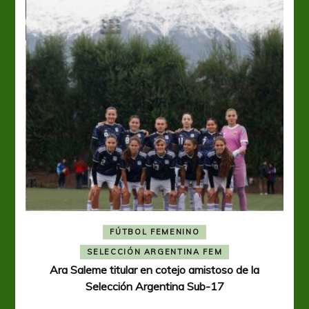
FÚTBOL FEMENINO
A
SELECCIÓN ARGENTINA FEM
Ara Saleme titular en cotejo amistoso de la
Selección Argentina Sub-17